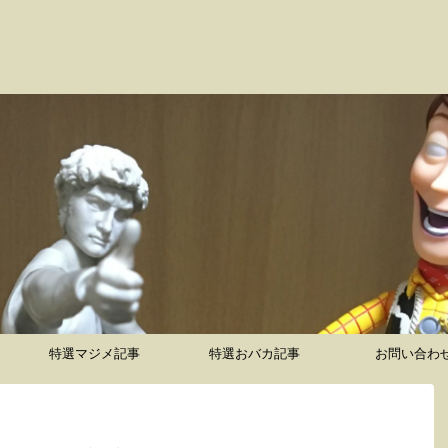
特選マジメ記事
特選おバカ記事
お問い合わ