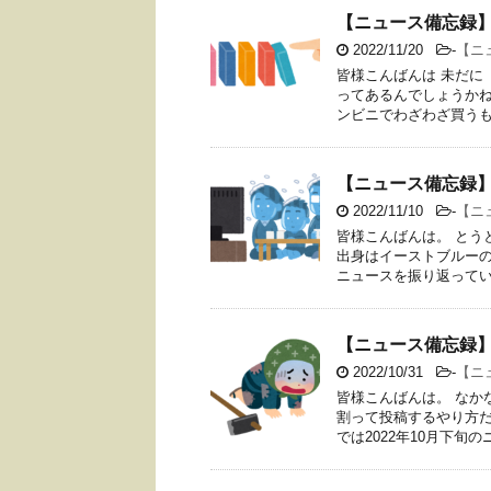
【ニュース備忘録】
2022/11/20
-
【ニ
皆様こんばんは 未だに『
ってあるんでしょうか
ンビニでわざわざ買うもの
【ニュース備忘録】
2022/11/10
-
【ニ
皆様こんばんは。 とうと
出身はイーストブルーの
ニュースを振り返っていき 
【ニュース備忘録】
2022/10/31
-
【ニ
皆様こんばんは。 なか
割って投稿するやり方だ
では2022年10月下旬のニ