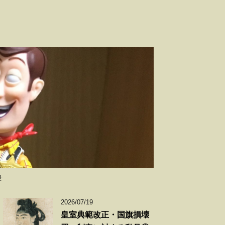
せ
2026/07/19
皇室典範改正・国旗損壊