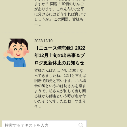
ますか？ 問題「10個のりんご
があります。これを3人で公平
に分けるにはどうすれば良いで
しょうか」 この問題、皆様も
一 ...
2022/12/10
【ニュース備忘録】2022
年12月上旬の出来事＆ブ
ログ更新休止のお知らせ
皆様こんばんは だいぶ寒くな
ってきましたね。12月と言えば
旧暦で師走と言います。この場
合の師というのは坊さんを指す
ようで、坊さんが忙しく走り回
る様から師走という呼び名が付
いたそうです。ただね、つまり
そ ...