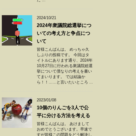
2024/10/21
2024年衆議院総選挙につ
いての考え方と争点につ
いて
皆様こんばんは。 めっちゃ久
しぶりの投稿です。 今回はタ
イトルにあります通り、2024年
10月27日に行われる衆議院総選
挙について僕なりの考えを書い
てまいります。 では結論か
ら！！……と言いたいところ ...
2023/01/08
10個のりんごを3人で公
平に分ける方法を考える
皆様こんばんは。 あけまして
おめでとうございます。早速で
すが皆様この問題をどう解決し