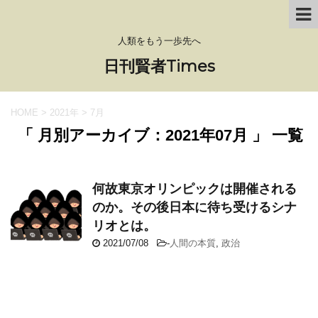
人類をもう一歩先へ
日刊賢者Times
HOME
>
2021年
>
7月
「 月別アーカイブ：2021年07月 」 一覧
何故東京オリンピックは開催される
のか。その後日本に待ち受けるシナ
リオとは。
2021/07/08
-
人間の本質
,
政治