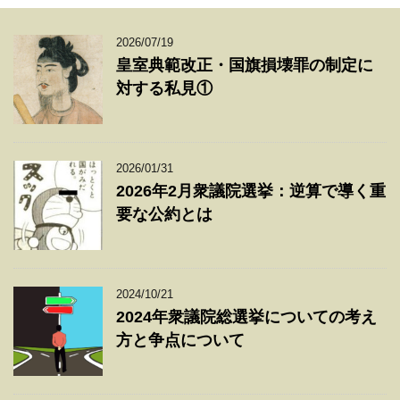
2026/07/19
皇室典範改正・国旗損壊罪の制定に
対する私見①
2026/01/31
2026年2月衆議院選挙：逆算で導く重
要な公約とは
2024/10/21
2024年衆議院総選挙についての考え
方と争点について