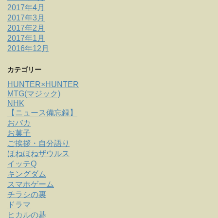
2017年4月
2017年3月
2017年2月
2017年1月
2016年12月
カテゴリー
HUNTER×HUNTER
MTG(マジック)
NHK
【ニュース備忘録】
おバカ
お菓子
ご挨拶・自分語り
ほねほねザウルス
イッテQ
キングダム
スマホゲーム
チラシの裏
ドラマ
ヒカルの碁