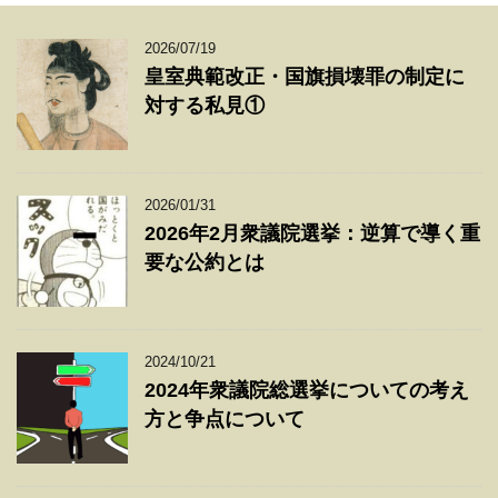
2026/07/19
皇室典範改正・国旗損壊罪の制定に
対する私見①
2026/01/31
2026年2月衆議院選挙：逆算で導く重
要な公約とは
2024/10/21
2024年衆議院総選挙についての考え
方と争点について