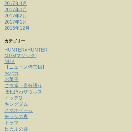
2017年4月
2017年3月
2017年2月
2017年1月
2016年12月
カテゴリー
HUNTER×HUNTER
MTG(マジック)
NHK
【ニュース備忘録】
おバカ
お菓子
ご挨拶・自分語り
ほねほねザウルス
イッテQ
キングダム
スマホゲーム
チラシの裏
ドラマ
ヒカルの碁