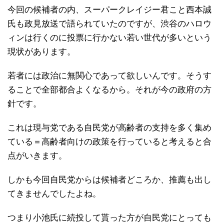
今回の候補者の内、スーパークレイジー君こと西本誠
氏も政見放送で語られていたのですが、渋谷のハロウ
ィンは行くのに投票に行かない若い世代が多いという
現状があります。
若者には政治に無関心であって欲しいんです。そうす
ることで全部都合よくなるから。それが今の政府の方
針です。
これは現与党である自民党が高齢者の支持を多く集め
ている＝高齢者向けの政策を行っていると考えると合
点がいきます。
しかも今回自民党からは候補者どころか、推薦も出し
てきませんでしたよね。
つまり小池氏に続投して貰った方が自民党にとっても