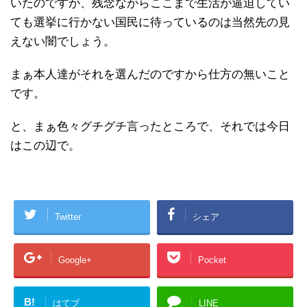
いたのですが、残念ながらここまで生活が逼迫してい
ても選挙に行かない国民に待っているのは当然先の見
えない闇でしょう。
まぁ本人達がそれを選んだのですから仕方の無いこと
です。
と、まぁ色々グチグチ言ったところで、それでは今日
はこの辺で。
Twitter
シェア
Google+
Pocket
B!
はてブ
LINE