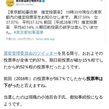
選挙管理委員会のツイッター
を見る限り、おおよその
投票率が全体で約37％、期日前投票が確か15％程でし
たから約52％程の投票率だったようです。
前回（2016年）の投票率が59.7％でしたから
投票率は
下がった
と言えますね。
当選したのは現職の小池百合子氏。都知事続投になる
ようです。