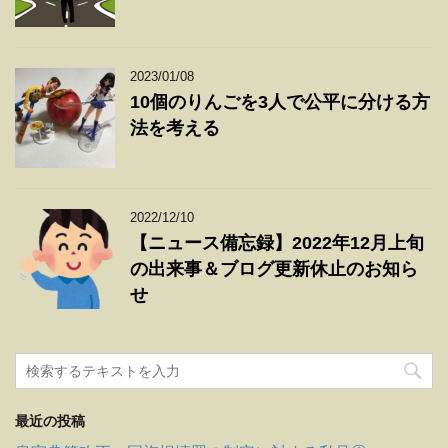
2023/01/08
10個のりんごを3人で公平に分ける方
法を考える
2022/12/10
【ニュース備忘録】2022年12月上旬
の出来事＆ブログ更新休止のお知ら
せ
最近の投稿