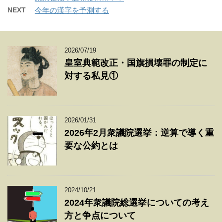
NEXT
今年の漢字を予測する
2026/07/19
皇室典範改正・国旗損壊罪の制定に
対する私見①
2026/01/31
2026年2月衆議院選挙：逆算で導く重
要な公約とは
2024/10/21
2024年衆議院総選挙についての考え
方と争点について