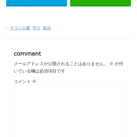
-
チラシの裏
,
学び
,
政治
comment
メールアドレスが公開されることはありません。
※
が付
いている欄は必須項目です
コメント
※