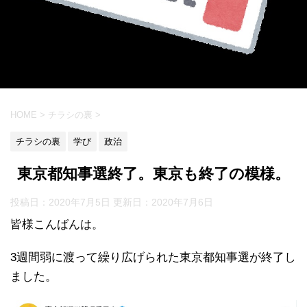
HOME
>
チラシの裏
>
チラシの裏
学び
政治
東京都知事選終了。東京も終了の模様。
投稿日：2020年7月5日 更新日：
2020年7月6日
皆様こんばんは。
3週間弱に渡って繰り広げられた東京都知事選が終了し
ました。