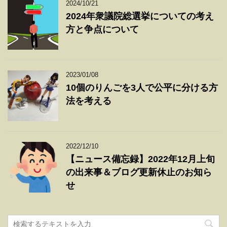
2024/10/21
2024年衆議院総選挙についての考え
方と争点について
2023/01/08
10個のりんごを3人で公平に分ける方
法を考える
2022/12/10
【ニュース備忘録】2022年12月上旬
の出来事＆ブログ更新休止のお知ら
せ