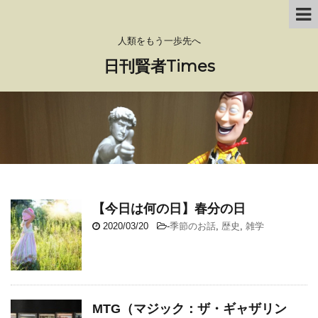
人類をもう一歩先へ
日刊賢者Times
【今日は何の日】春分の日
2020/03/20
-
季節のお話
,
歴史
,
雑学
MTG（マジック：ザ・ギャザリン