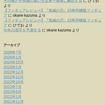
平均値と中央値の違いを世界一簡単に解説する
に
ひでお
より
【フィギュアレビュー】『鬼滅の刃』23巻同梱版フィギュ
ア
に
okane kazuma
より
【フィギュアレビュー】『鬼滅の刃』23巻同梱版フィギュ
ア
に
ひでお
より
今年の漢字を予測する
に
okane kazuma
より
アーカイブ
2026年7月
2026年1月
2024年10月
2023年1月
2022年12月
2022年11月
2022年10月
2022年7月
2022年6月
2022年1月
2021年11月