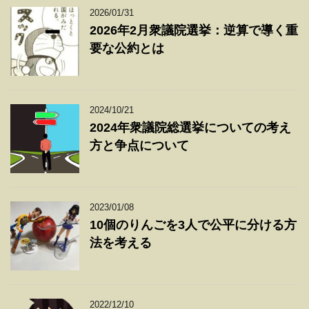
2026/01/31
2026年2月衆議院選挙：逆算で導く重
要な公約とは
2024/10/21
2024年衆議院総選挙についての考え
方と争点について
2023/01/08
10個のりんごを3人で公平に分ける方
法を考える
2022/12/10