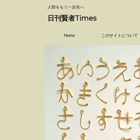
人類をもう一歩先へ
日刊賢者Times
Home
このサイトについて