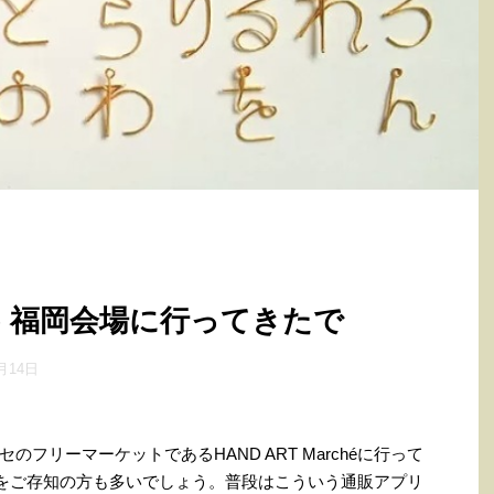
rché 福岡会場に行ってきたで
月14日
フリーマーケットであるHAND ART Marchéに行って
リをご存知の方も多いでしょう。普段はこういう通販アプリ