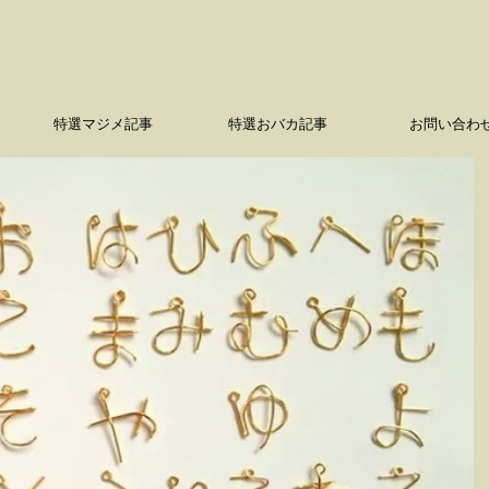
特選マジメ記事
特選おバカ記事
お問い合わ