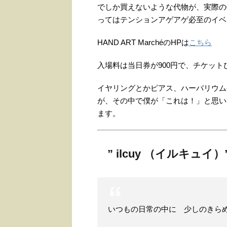
でしか買えないような代物が、実際の
ってはテンションアゲアゲ必至のイベ
HAND ART MarchéのHPは
こちら
入場料は当日券が900円で、チケット
イヤリングとかピアス、ハーバリウム
が、その中で僕が「これは！」と思い
ます。
” ilcuy （イルキュイ）
いつもの日常の中に 少しのきら