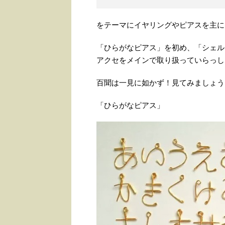
をテーマにイヤリングやピアスを主に
「ひらがなピアス」を初め、「シェル
アクセをメインで取り扱っていらっし
百聞は一見に如かず！見てみましょう
「ひらがなピアス」