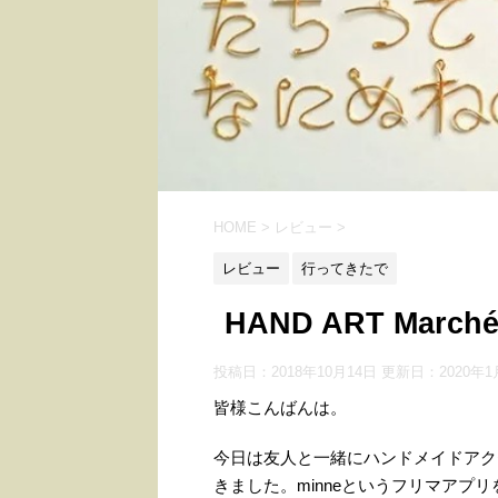
HOME
>
レビュー
>
レビュー
行ってきたで
HAND ART Ma
投稿日：2018年10月14日 更新日：
2020年1
皆様こんばんは。
今日は友人と一緒にハンドメイドアクセの
きました。minneというフリマアプ