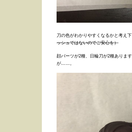
刀の色がわかりやすくなるかと考え下
ッシュではないのでご安心を）
顔パーツが2種、日輪刀が2種ありま
が……。