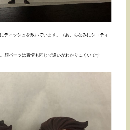
にティッシュを敷いています。
（あ、ちなみにシコティ
す。顔パーツは表情も同じで違いがわかりにくいです