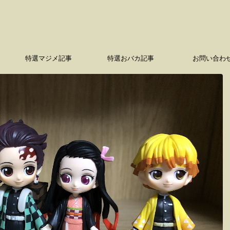
特選マジメ記事
特選おバカ記事
お問い合わ