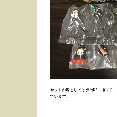
セット内容としては炭治郎、禰豆子、
ています。