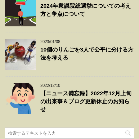
2024年衆議院総選挙についての考え
方と争点について
2023/01/08
10個のりんごを3人で公平に分ける方
法を考える
2022/12/10
【ニュース備忘録】2022年12月上旬
の出来事＆ブログ更新休止のお知ら
せ