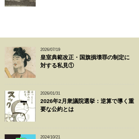
2026/07/19
皇室典範改正・国旗損壊罪の制定に
対する私見①
2026/01/31
2026年2月衆議院選挙：逆算で導く重
要な公約とは
2024/10/21