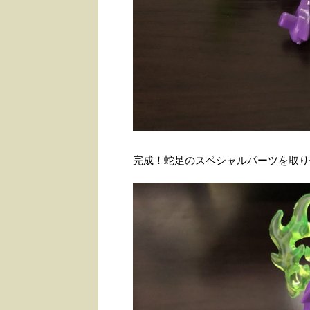
完成！
蛇足の
スペシャルパーツを取り