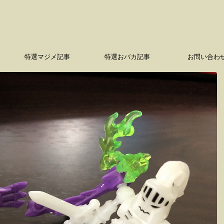
特選マジメ記事
特選おバカ記事
お問い合わ