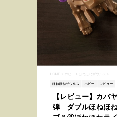
HOME
>
ホビー
>
ほねほねザウルス
>
ほねほねザウルス
ホビー
レビュー
【レビュー】カバヤ
弾 ダブルほねほ