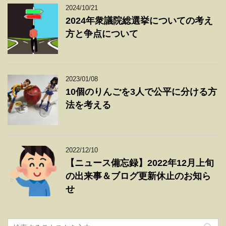
2024/10/21
2024年衆議院総選挙についての考え
方と争点について
2023/01/08
10個のりんごを3人で公平に分ける方
法を考える
2022/12/10
【ニュース備忘録】2022年12月上旬
の出来事＆ブログ更新休止のお知ら
せ