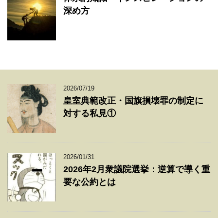
深め方
2026/07/19
皇室典範改正・国旗損壊罪の制定に
対する私見①
2026/01/31
2026年2月衆議院選挙：逆算で導く重
要な公約とは