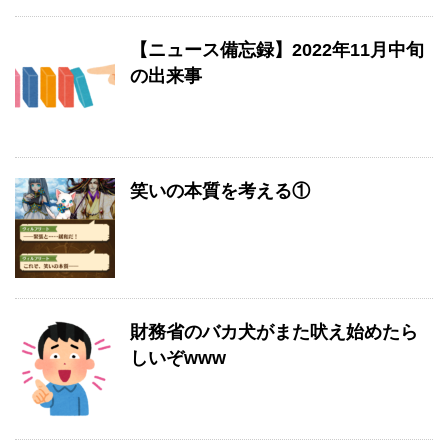
【ニュース備忘録】2022年11月中旬
の出来事
笑いの本質を考える①
財務省のバカ犬がまた吠え始めたら
しいぞwww