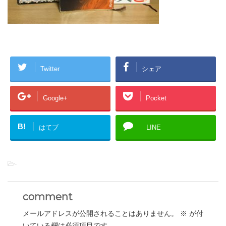
Twitter
シェア
Google+
Pocket
B!
はてブ
LINE
-
comment
メールアドレスが公開されることはありません。
※
が付
いている欄は必須項目です