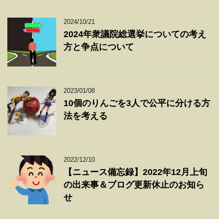
2024/10/21
2024年衆議院総選挙についての考え
方と争点について
2023/01/08
10個のりんごを3人で公平に分ける方
法を考える
2022/12/10
【ニュース備忘録】2022年12月上旬
の出来事＆ブログ更新休止のお知ら
せ