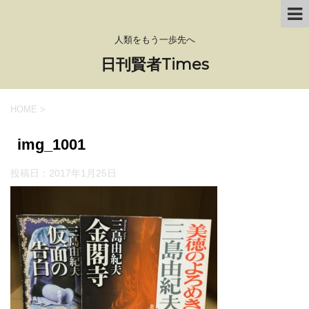
人類をもう一歩先へ
日刊賢者Times
HOME
>
img_1001
投稿日：
2017年1月25日