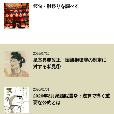
節句・雛祭りを調べる
2026/07/19
皇室典範改正・国旗損壊罪の制定に
対する私見①
2026/01/31
2026年2月衆議院選挙：逆算で導く重
要な公約とは