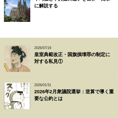
に解説する
2026/07/19
皇室典範改正・国旗損壊罪の制定に
対する私見①
2026/01/31
2026年2月衆議院選挙：逆算で導く重
要な公約とは