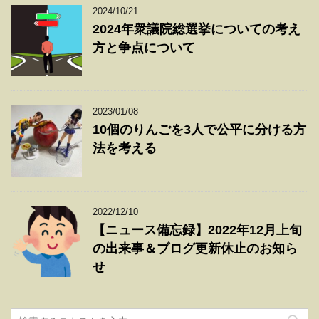
2024/10/21
2024年衆議院総選挙についての考え
方と争点について
2023/01/08
10個のりんごを3人で公平に分ける方
法を考える
2022/12/10
【ニュース備忘録】2022年12月上旬
の出来事＆ブログ更新休止のお知ら
せ