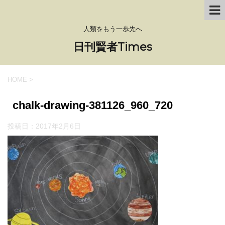
人類をもう一歩先へ
日刊賢者Times
HOME
>
chalk-drawing-381126_960_720
投稿日：
2017年2月6日