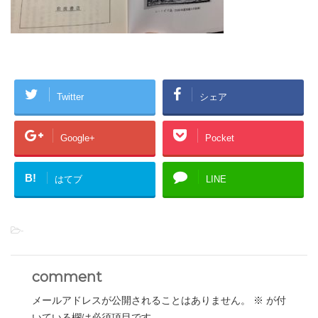
Twitter
シェア
Google+
Pocket
B!
はてブ
LINE
-
comment
メールアドレスが公開されることはありません。
※
が付
いている欄は必須項目です