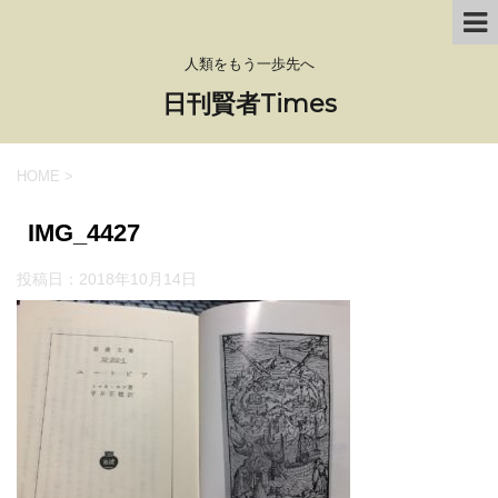
人類をもう一歩先へ
日刊賢者Times
HOME
>
IMG_4427
投稿日：
2018年10月14日