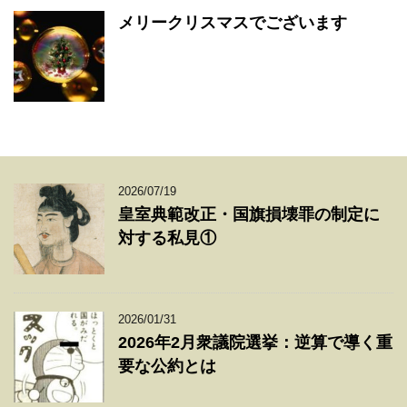
メリークリスマスでございます
2026/07/19
皇室典範改正・国旗損壊罪の制定に
対する私見①
2026/01/31
2026年2月衆議院選挙：逆算で導く重
要な公約とは