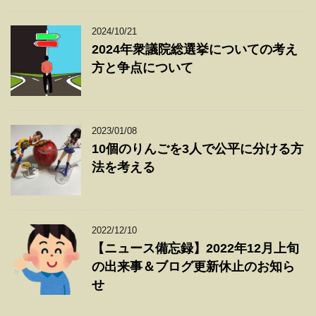
2024/10/21
2024年衆議院総選挙についての考え
方と争点について
2023/01/08
10個のりんごを3人で公平に分ける方
法を考える
2022/12/10
【ニュース備忘録】2022年12月上旬
の出来事＆ブログ更新休止のお知ら
せ