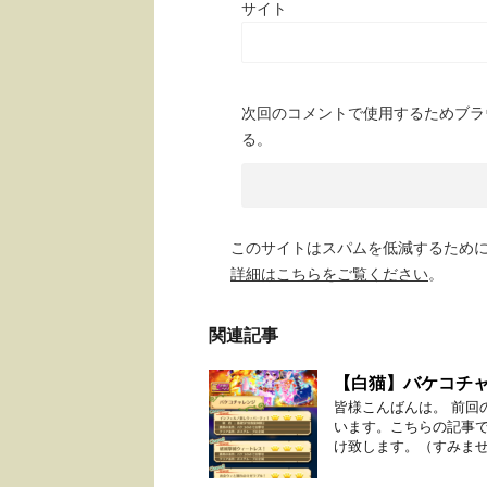
サイト
次回のコメントで使用するためブラ
る。
このサイトはスパムを低減するために A
詳細はこちらをご覧ください
。
関連記事
【白猫】バケコチ
皆様こんばんは。 前回
います。こちらの記事
け致します。（すみません