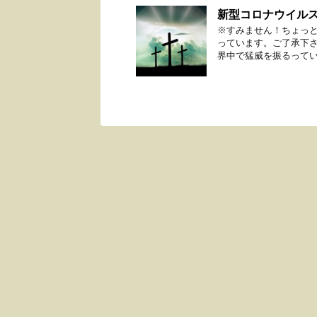
新型コロナウイル
※すみません！ちょっ
っています。ご了承下さ
界中で猛威を振るっている