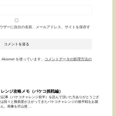
ウザーに自分の名前、メールアドレス、サイトを保存す
kismet を使っています。
コメントデータの処理方法の
ャレンジ攻略メモ（バケコ挑戦編）
の記事（バケコチャレンジ前半）を読んで頂いた方ありがとうござ
では段々と難易度が上がってきたバケコチャレンジの後半戦をお届
、画像を沢山使 ...