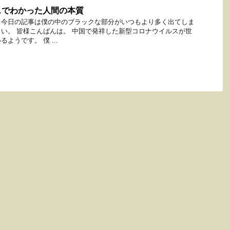
スでわかった人間の本質
と今日の記事は僕の中のブラックな部分がいつもより多く出てしま
い。 皆様こんばんは。 中国で発祥した新型コロナウイルスが世
ようです。 僕 ...