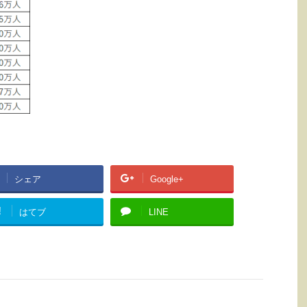
シェア
Google+
!
はてブ
LINE