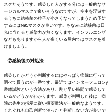
スクだそうです。感染した人がする分には一般的なサ
ージカルマスクで良いそうなのですが、空中を浮遊す
るうちに結核菌の粒子が小さくなってしまうため予防
するにはN95マスクが良いです。ちなみに結核菌は日
光に当たると感染力が無くなります。インフルエンザ
などもありますから人が多くいる屋内ではマスクを着
けましょう。
⑦感染後の対処法
感染したかどうか判断するにはやっぱり病院に行って
調べて貰うのが一番です。最近ではインターフェロンγ
遊離試験という方法があり、割と早い時間で感染して
いるかどうかがわかります。感染が判明した後は、病
院の先生の指示に従い投薬量法が一般的なようです。
くれぐれも自己判断で治ったと判断しない方が良いで