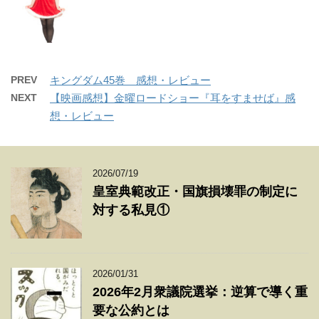
PREV
キングダム45巻 感想・レビュー
NEXT
【映画感想】金曜ロードショー『耳をすませば』感
想・レビュー
2026/07/19
皇室典範改正・国旗損壊罪の制定に
対する私見①
2026/01/31
2026年2月衆議院選挙：逆算で導く重
要な公約とは