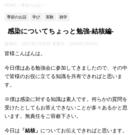
HOME
>
季節のお話
>
季節のお話
学び
実験
雑学
感染についてちょっと勉強-結核編-
投稿日：2017年1月28日 更新日：
2020年1月16日
皆様こんばんは。
今日僕はある勉強会に参加してきましたので、その中
で皆様のお役に立てる知識を共有できればと思いま
す。
※僕は感染に対する知識は素人です。何らかの質問を
受けたとしてもお答えできないことが多々あるかと思
います。無責任をご容赦下さい。
今日は
「結核」
についてお伝えできればと思います。