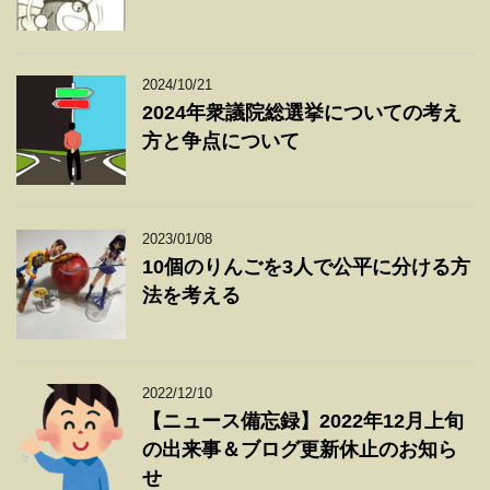
2024/10/21
2024年衆議院総選挙についての考え
方と争点について
2023/01/08
10個のりんごを3人で公平に分ける方
法を考える
2022/12/10
【ニュース備忘録】2022年12月上旬
の出来事＆ブログ更新休止のお知ら
せ