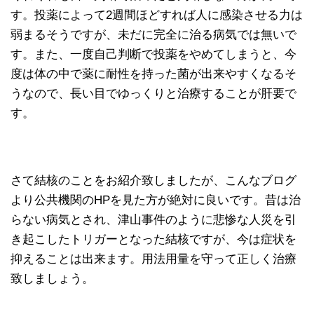
す。投薬によって2週間ほどすれば人に感染させる力は
弱まるそうですが、未だに完全に治る病気では無いで
す。また、一度自己判断で投薬をやめてしまうと、今
度は体の中で薬に耐性を持った菌が出来やすくなるそ
うなので、長い目でゆっくりと治療することが肝要で
す。
さて結核のことをお紹介致しましたが、こんなブログ
より公共機関のHPを見た方が絶対に良いです。昔は治
らない病気とされ、津山事件のように悲惨な人災を引
き起こしたトリガーとなった結核ですが、今は症状を
抑えることは出来ます。用法用量を守って正しく治療
致しましょう。