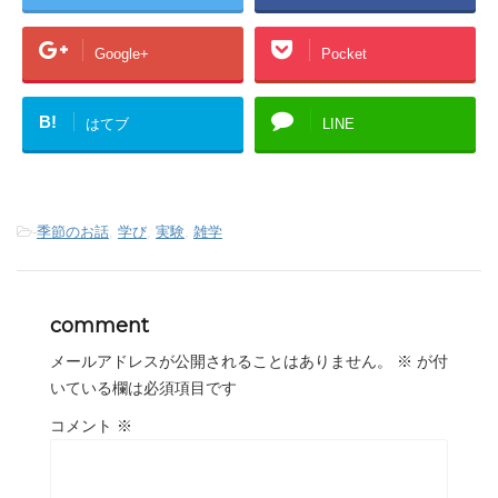
Google+
Pocket
B!
はてブ
LINE
-
季節のお話
,
学び
,
実験
,
雑学
comment
メールアドレスが公開されることはありません。
※
が付
いている欄は必須項目です
コメント
※