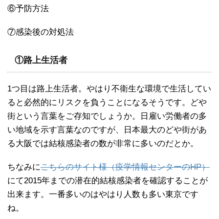
⑥予防方法
⑦感染後の対処法
①路上生活者
1つ目は路上生活者。やはり不衛生な環境で生活してい
ると必然的にリスクを負うことになるそうです。どや
街という言葉をご存知でしょうか。日雇い労働者の多
い地域を示す言葉なのですが、日本最大のどや街があ
る大阪では結核感染者の数が非常に多いのだとか。
ちなみに
こちらのサイト様（疫学情報センターのHP）
にて2015年までの潜在的結核感染者を確認することが
出来ます。一番多いのはやはり人数も多い東京です
ね。