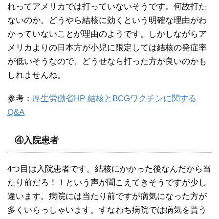
れってアメリカでは打っていないそうです。何故打た
ないのか。どうやら結核に効くという明確な理由がわ
かっていないことが理由のようです。しかしながらア
メリカよりの日本方が小児に限定しては結核の発症率
が低いそうなので、どうせなら打った方が良いのかも
しれませんね。
参考：
厚生労働省HP 結核とBCGワクチンに関する
Q&A
④入院患者
4つ目は入院患者です。結核にかかった後なんだから当
たり前だろ！！という声が聞こえてきそうですが少し
違います。病院には当たり前ですが病気になった方が
多くいらっしゃいます。すなわち病院では病気を貰う