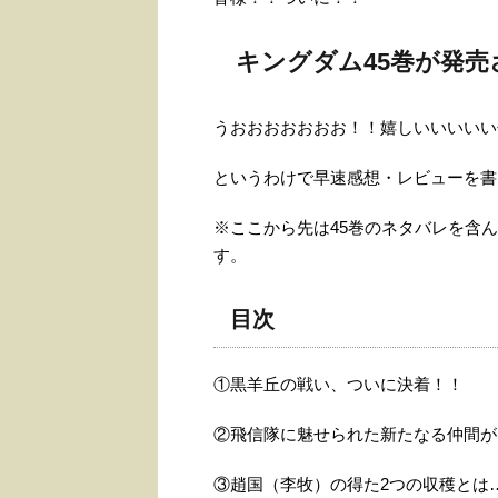
キングダム45巻が発
うおおおおおおお！！嬉しいいいいい
というわけで早速感想・レビューを書
※ここから先は45巻のネタバレを含
す。
目次
①黒羊丘の戦い、ついに決着！！
②飛信隊に魅せられた新たなる仲間が
③趙国（李牧）の得た2つの収穫とは