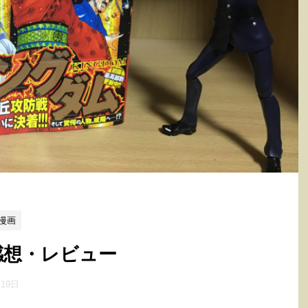
漫画
感想・レビュー
月19日