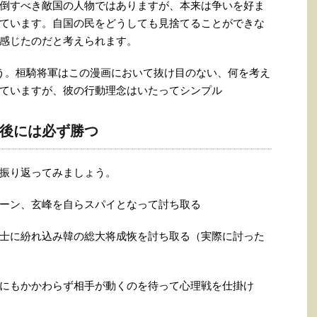
倒すべき敵国の人物ではありますが、本来は争いを好ま
ています。自国の民をどうしても見捨てることができな
感じたのだと考えられます。
う。桓騎将軍はこの漫画において抜け目のない、何を考え
ていますが、彼の行動理念はいたってシンプル
後には必ず勝つ
振り返ってみましょう。
ーン、玄峰を自らスパイとなって討ち取る
士に紛れ込み韓の総大将成恢を討ち取る（実際に討った
にもかかわらず相手が動くのを待って心理戦を仕掛け