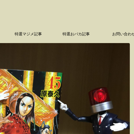
特選マジメ記事
特選おバカ記事
お問い合わ