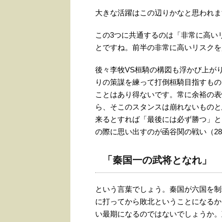
大きな活躍はこの辺りかなと思われま
この3つに共通するのは「非常に高い
とですね。前半の非常に高いリスクを
後々李牧VS桓騎の構図も浮かび上が
りの策謀を練って打倒桓騎目指すもの
ことはあり得ないです。常に余裕の表
ら、そこのスタンスは崩れないものと
来るとすれば「最後には必ず勝つ」と
の際に思い出すのが函谷関の戦い（2
「秦国一の武将となれ」
という言葉でしょう。秦国が六国を制
に打ってから敗北ということになるか
い最期になるのではないでしょうか。