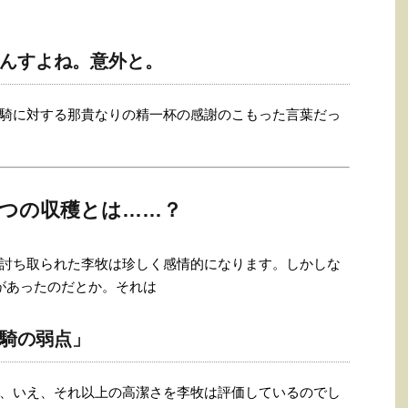
んすよね。意外と。
騎に対する那貴なりの精一杯の感謝のこもった言葉だっ
2つの収穫とは……？
討ち取られた李牧は珍しく感情的になります。しかしな
があったのだとか。それは
騎の弱点」
、いえ、それ以上の高潔さを李牧は評価しているのでし