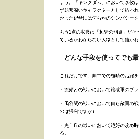
ょう。『キングダム』において李牧は
ず慈悲深いキャラクターとして描かれ
かった紀彗には何らかのシンパシーを
もう1点の収穫は「桓騎の弱点」だそ
ているかわからない人物として描かれ
どんな手段を使ってでも最
これだけです。劇中での桓騎の活躍を
・簾頗との戦いにおいて簾破軍のブレ
・函谷関の戦いにおいて自ら敵国の戦
のは張唐ですが）
・黒羊丘の戦いにおいて絶好の攻め時
る。