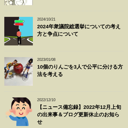
2024/10/21
2024年衆議院総選挙についての考え
方と争点について
2023/01/08
10個のりんごを3人で公平に分ける方
法を考える
2022/12/10
【ニュース備忘録】2022年12月上旬
の出来事＆ブログ更新休止のお知ら
せ