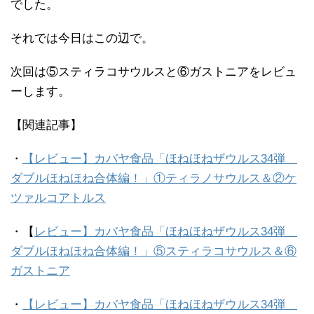
でした。
それでは今日はこの辺で。
次回は⑤スティラコサウルスと⑥ガストニアをレビュ
ーします。
【関連記事】
・
【レビュー】カバヤ食品「ほねほねザウルス34弾
ダブルほねほね合体編！」①ティラノサウルス＆②ケ
ツァルコアトルス
・【
レビュー】カバヤ食品「ほねほねザウルス34弾
ダブルほねほね合体編！」⑤スティラコサウルス＆⑥
ガストニア
・
【レビュー】カバヤ食品「ほねほねザウルス34弾