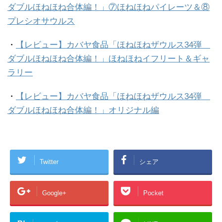
ダブルほねほね合体編！」⑦ほねほねパイレーツ＆⑧
プレシオサウルス
・
【レビュー】カバヤ食品「ほねほねザウルス34弾
ダブルほねほね合体編！」ほねほねイフリート＆ギャ
ラリー
・
【レビュー】カバヤ食品「ほねほねザウルス34弾
ダブルほねほね合体編！」オリジナル編
Twitter
シェア
Google+
Pocket