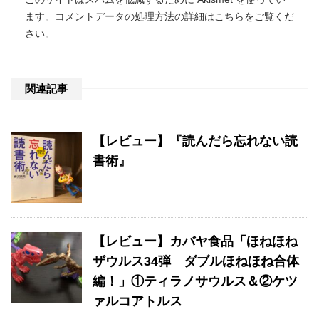
ます。
コメントデータの処理方法の詳細はこちらをご覧くだ
さい
。
関連記事
【レビュー】『読んだら忘れない読
書術』
【レビュー】カバヤ食品「ほねほね
ザウルス34弾 ダブルほねほね合体
編！」①ティラノサウルス＆②ケツ
ァルコアトルス