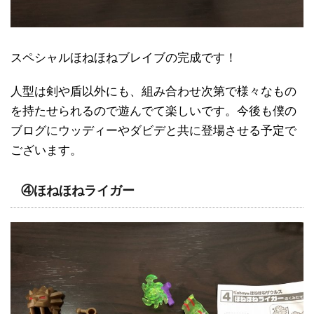
スペシャルほねほねブレイブの完成です！
人型は剣や盾以外にも、組み合わせ次第で様々なもの
を持たせられるので遊んでて楽しいです。今後も僕の
ブログにウッディーやダビデと共に登場させる予定で
ございます。
④ほねほねライガー