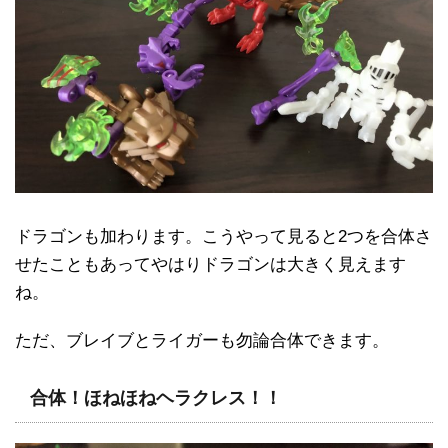
ドラゴンも加わります。こうやって見ると2つを合体さ
せたこともあってやはりドラゴンは大きく見えます
ね。
ただ、ブレイブとライガーも勿論合体できます。
合体！ほねほねヘラクレス！！