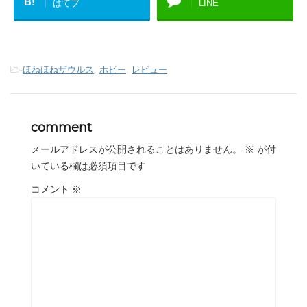
B!
はてブ
LINE
-
ほねほねザウルス
,
ホビー
,
レビュー
comment
メールアドレスが公開されることはありません。
※
が付
いている欄は必須項目です
コメント
※