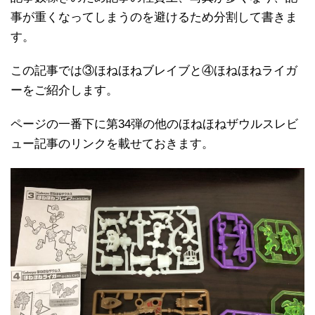
事が重くなってしまうのを避けるため分割して書きま
す。
この記事では③ほねほねブレイブと④ほねほねライガ
ーをご紹介します。
ページの一番下に第34弾の他のほねほねザウルスレビ
ュー記事のリンクを載せておきます。