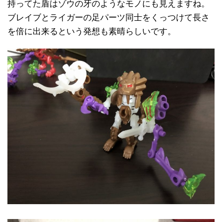
持ってた盾はゾウの牙のようなモノにも見えますね。
ブレイブとライガーの足パーツ同士をくっつけて長さ
を倍に出来るという発想も素晴らしいです。