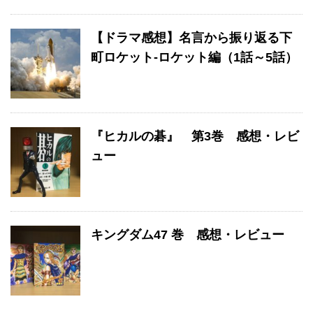
【ドラマ感想】名言から振り返る下
町ロケット-ロケット編（1話～5話）
『ヒカルの碁』 第3巻 感想・レビ
ュー
キングダム47 巻 感想・レビュー