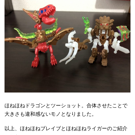
ほねほねドラゴンとツーショット。合体させたことで
大きさも違和感ないモノとなりました。
以上、ほねほねブレイブとほねほねライガーのご紹介