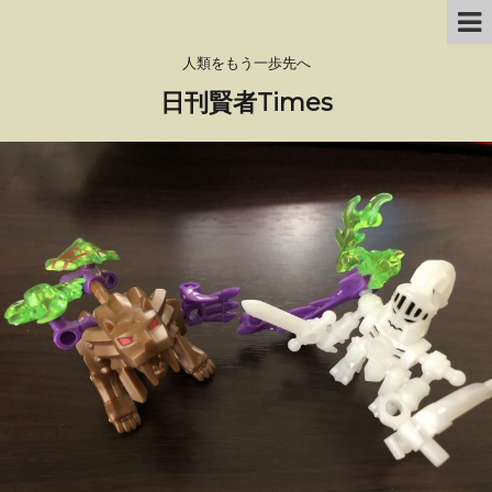
人類をもう一歩先へ
日刊賢者Times