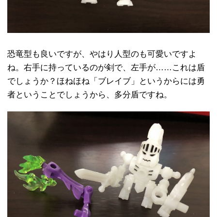
恐竜型も良いですが、やはり人型のも可愛いですよ
ね。右手に持っているのが剣で、左手が……これは盾
でしょうか？ほねほね「ブレイブ」というからには勇
者ということでしょうから、多分盾ですね。