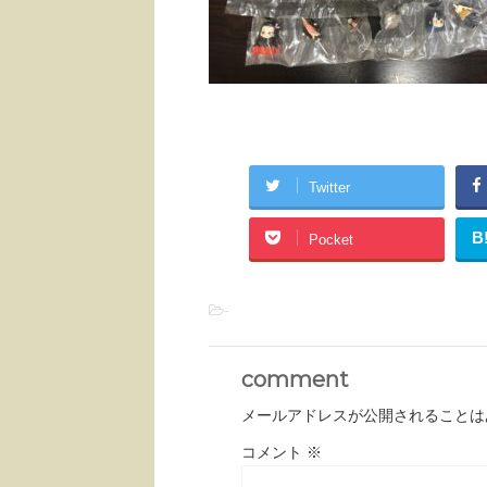
Twitter
B
Pocket
-
comment
メールアドレスが公開されることは
コメント
※