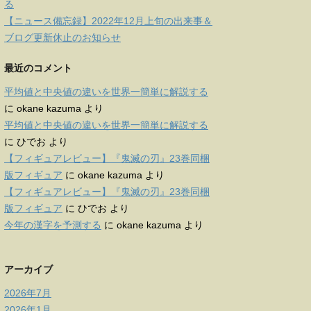
る
【ニュース備忘録】2022年12月上旬の出来事＆
ブログ更新休止のお知らせ
最近のコメント
平均値と中央値の違いを世界一簡単に解説する
に
okane kazuma
より
平均値と中央値の違いを世界一簡単に解説する
に
ひでお
より
【フィギュアレビュー】『鬼滅の刃』23巻同梱
版フィギュア
に
okane kazuma
より
【フィギュアレビュー】『鬼滅の刃』23巻同梱
版フィギュア
に
ひでお
より
今年の漢字を予測する
に
okane kazuma
より
アーカイブ
2026年7月
2026年1月