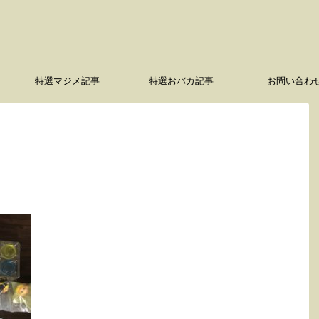
特選マジメ記事
特選おバカ記事
お問い合わ