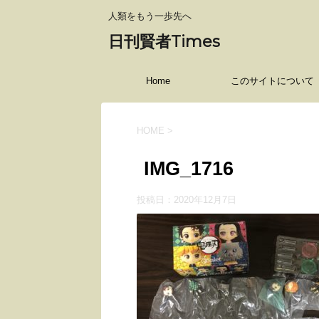
人類をもう一歩先へ
日刊賢者Times
Home
このサイトについて
HOME
>
IMG_1716
投稿日：
2020年12月7日