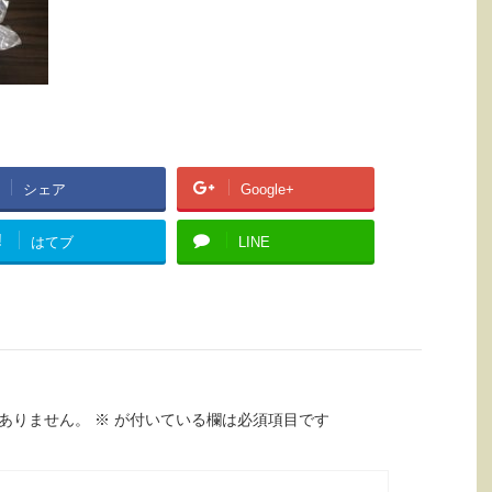
シェア
Google+
!
はてブ
LINE
ありません。
※
が付いている欄は必須項目です