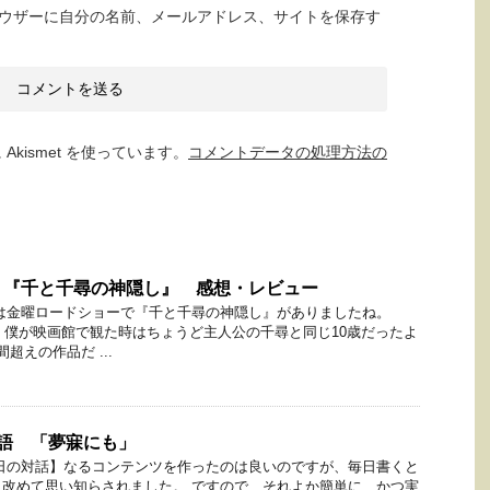
ウザーに自分の名前、メールアドレス、サイトを保存す
kismet を使っています。
コメントデータの処理方法の
 『千と千尋の神隠し』 感想・レビュー
は金曜ロードショーで『千と千尋の神隠し』がありましたね。
で、僕が映画館で観た時はちょうど主人公の千尋と同じ10歳だったよ
超えの作品だ ...
語 「夢寐にも」
日の対話】なるコンテンツを作ったのは良いのですが、毎日書くと
改めて思い知らされました。 ですので、それよか簡単に、かつ実