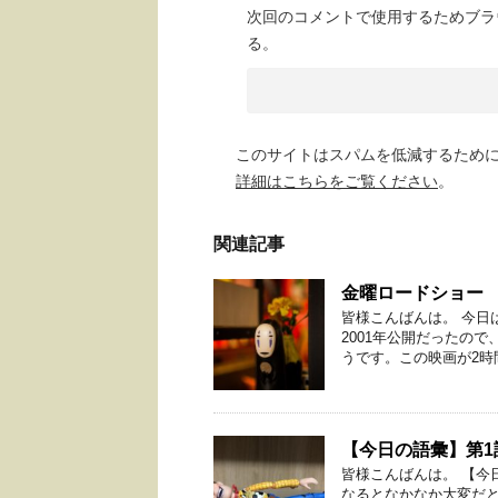
次回のコメントで使用するためブラ
る。
このサイトはスパムを低減するために A
詳細はこちらをご覧ください
。
関連記事
金曜ロードショー
皆様こんばんは。 今日
2001年公開だったの
うです。この映画が2時間
【今日の語彙】第1
皆様こんばんは。 【今
なるとなかなか大変だと