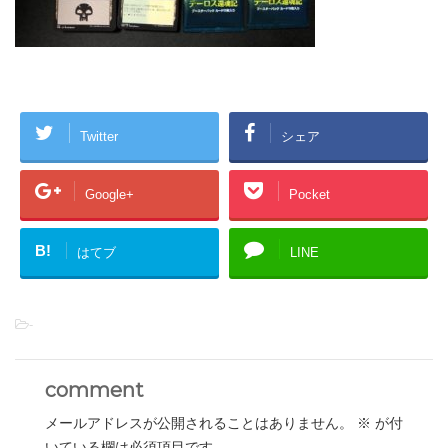
Twitter
シェア
Google+
Pocket
B!
はてブ
LINE
-
comment
メールアドレスが公開されることはありません。
※
が付
いている欄は必須項目です