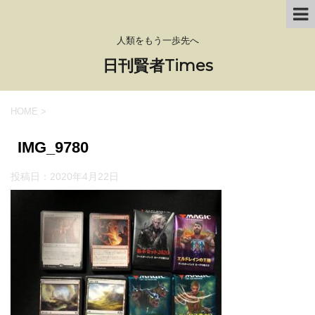
人類をもう一歩先へ
日刊賢者Times
HOME
>
IMG_9780
投稿日：
2020年4月22日