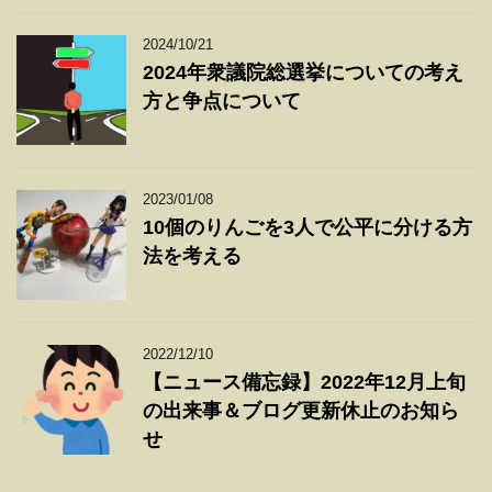
2024/10/21
2024年衆議院総選挙についての考え
方と争点について
2023/01/08
10個のりんごを3人で公平に分ける方
法を考える
2022/12/10
【ニュース備忘録】2022年12月上旬
の出来事＆ブログ更新休止のお知ら
せ