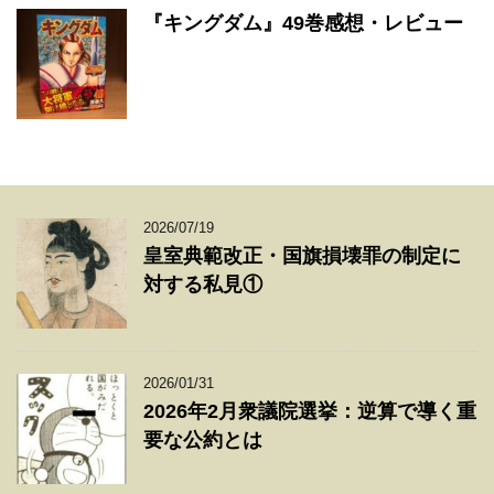
『キングダム』49巻感想・レビュー
2026/07/19
皇室典範改正・国旗損壊罪の制定に
対する私見①
2026/01/31
2026年2月衆議院選挙：逆算で導く重
要な公約とは