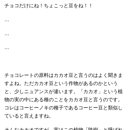
チョコだけにね！ちょこっと豆をね！！
…
…
…
チョコレートの原料はカカオ豆と言うのはよく聞きま
すよね。ただカカオ豆という作物があるのかという
と、少しニュアンスが違います。「カカオ」という植
物の実の中にある種のことをカカオ豆と言うのです。
コレはコーヒーノキの種子であるコーヒー豆と類似し
ていると言えますね。
そんなカカオですが、実はこの植物「陰樹」と呼ばれ