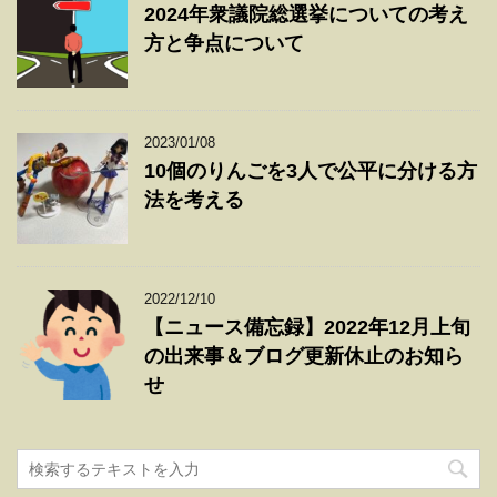
2024年衆議院総選挙についての考え
方と争点について
2023/01/08
10個のりんごを3人で公平に分ける方
法を考える
2022/12/10
【ニュース備忘録】2022年12月上旬
の出来事＆ブログ更新休止のお知ら
せ