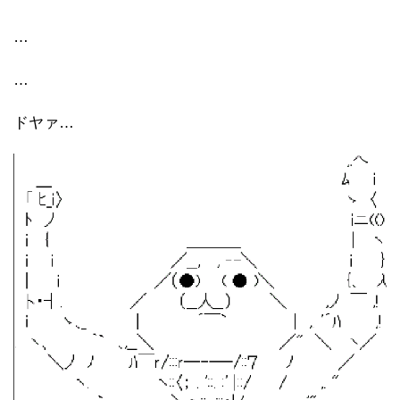
…
…
ドヤァ…