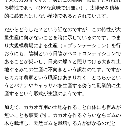
る特性であり（ひYな意味では無い）、太陽光を積極
的に必要とはしない植物であるとされています。
だからどうした？という話なのですが、この特性が大
量生産に向かないことを暗に示しているのです。つま
り大規模農場による生産（＝プランテーション）を行
おうにも、陰樹という日陰がベストコンディションで
あることが災いし、日光の燦々と照りつける大きな土
地ぐるみでの生産に不向きという訳なのです。ですか
らカカオ農家という職業はあまりなく、どちらかとい
うとバナナやキャッサバを生産する傍らで副業的に生
産するという形式が主流のようです。
加えて、カカオ専用の土地を作ること自体にも旨みが
無いことも事実です。カカオを作るぐらいならゴムの
木を栽培し、天然ゴムを栽培する方が儲かるのだと