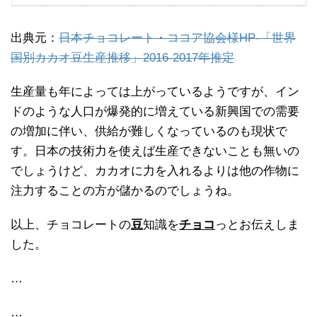
出典元：
日本チョコレート・ココア協会様HP-「世界
国別カカオ豆生産推移」2016-2017年推定
生産量も年によっては上がっているようですが、イン
ドのような人口が爆発的に増えている新興国での需要
の増加に伴い、供給が難しくなっているのも現状で
す。日本の技術力を使えば生産できないことも無いの
でしょうけど、カカオに力を入れるよりは他の作物に
注力することの方が儲かるのでしょうね。
以上、チョコレートの
豆
知識を
チョコ
っとお伝えしま
した。
…
…