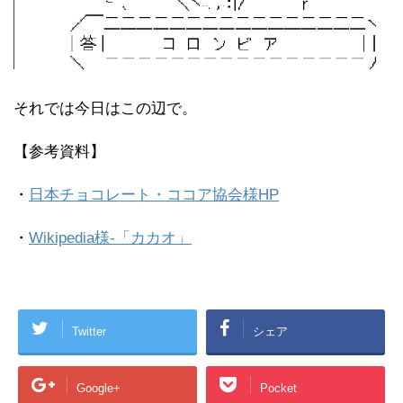
それでは今日はこの辺で。
【参考資料】
・
日本チョコレート・ココア協会様HP
・
Wikipedia様-「カカオ」
Twitter
シェア
Google+
Pocket