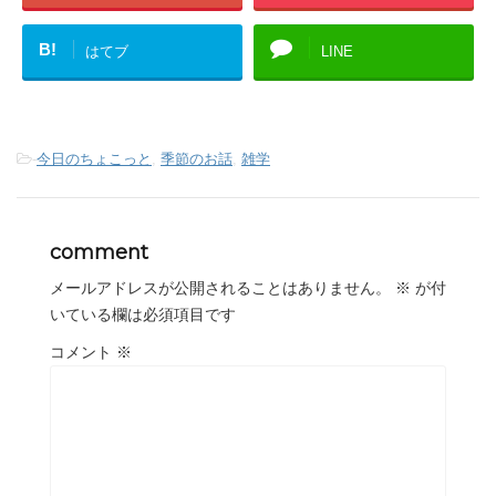
B!
はてブ
LINE
-
今日のちょこっと
,
季節のお話
,
雑学
comment
メールアドレスが公開されることはありません。
※
が付
いている欄は必須項目です
コメント
※