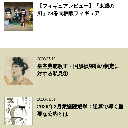
【フィギュアレビュー】『鬼滅の
刃』23巻同梱版フィギュア
2026/07/19
皇室典範改正・国旗損壊罪の制定に
対する私見①
2026/01/31
2026年2月衆議院選挙：逆算で導く重
要な公約とは