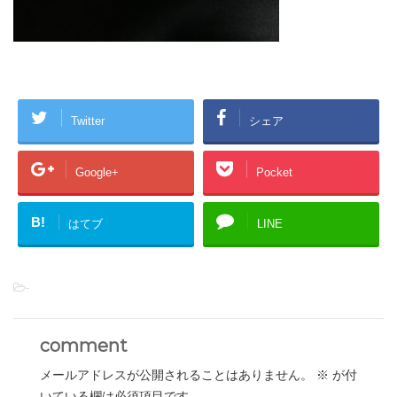
Twitter
シェア
Google+
Pocket
B!
はてブ
LINE
-
comment
メールアドレスが公開されることはありません。
※
が付
いている欄は必須項目です