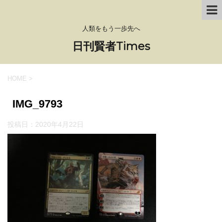
人類をもう一歩先へ
日刊賢者Times
HOME
>
IMG_9793
投稿日：
2020年4月22日