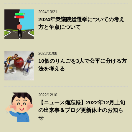
2024/10/21
2024年衆議院総選挙についての考え
方と争点について
2023/01/08
10個のりんごを3人で公平に分ける方
法を考える
2022/12/10
【ニュース備忘録】2022年12月上旬
の出来事＆ブログ更新休止のお知ら
せ