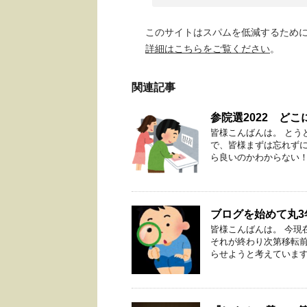
このサイトはスパムを低減するために A
詳細はこちらをご覧ください
。
関連記事
参院選2022 ど
皆様こんばんは。 とう
で、皆様まずは忘れずに
ら良いのかわからない！と
ブログを始めて丸
皆様こんばんは。 今現
それが終わり次第移転
らせようと考えています。