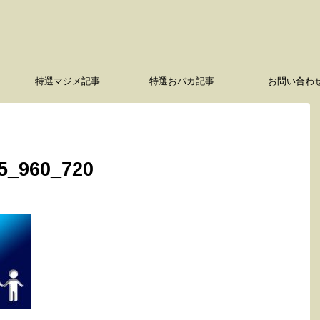
特選マジメ記事
特選おバカ記事
お問い合わ
35_960_720