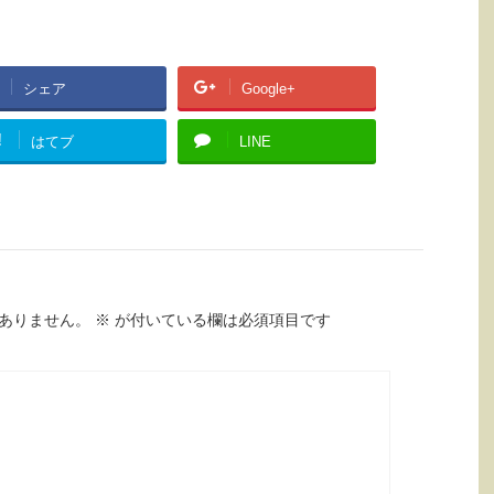
シェア
Google+
!
はてブ
LINE
ありません。
※
が付いている欄は必須項目です