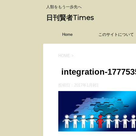
人類をもう一歩先へ
日刊賢者Times
Home
このサイトについて
HOME
>
integration-17775
投稿日：
2017年1月9日