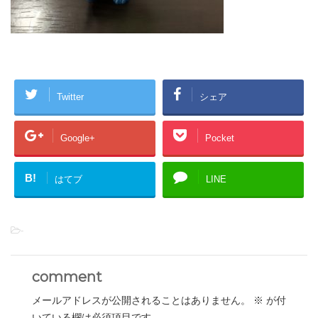
Twitter
シェア
Google+
Pocket
B!
はてブ
LINE
-
comment
メールアドレスが公開されることはありません。
※
が付
いている欄は必須項目です