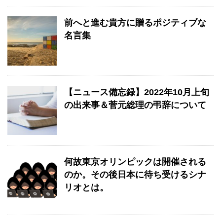
前へと進む貴方に贈るポジティブな
名言集
【ニュース備忘録】2022年10月上旬
の出来事＆菅元総理の弔辞について
何故東京オリンピックは開催される
のか。その後日本に待ち受けるシナ
リオとは。