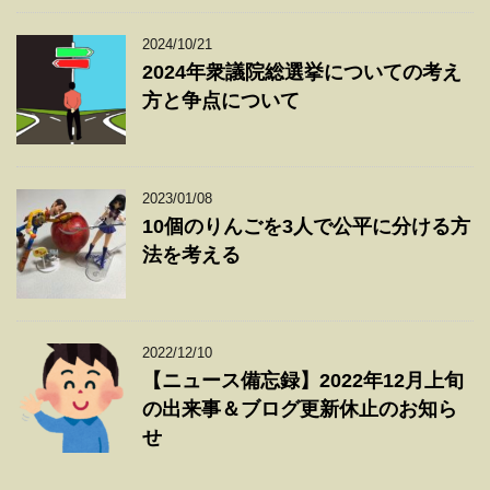
2024/10/21
2024年衆議院総選挙についての考え
方と争点について
2023/01/08
10個のりんごを3人で公平に分ける方
法を考える
2022/12/10
【ニュース備忘録】2022年12月上旬
の出来事＆ブログ更新休止のお知ら
せ