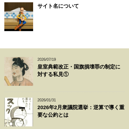
サイト名について
2026/07/19
皇室典範改正・国旗損壊罪の制定に
対する私見①
2026/01/31
2026年2月衆議院選挙：逆算で導く重
要な公約とは