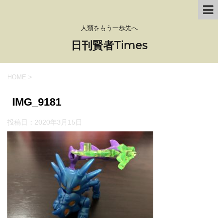
人類をもう一歩先へ
日刊賢者Times
HOME
>
IMG_9181
投稿日：
2020年3月15日