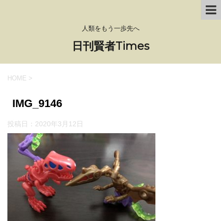
人類をもう一歩先へ
日刊賢者Times
HOME
>
IMG_9146
投稿日：
2020年3月12日