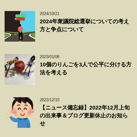
2024/10/21
2024年衆議院総選挙についての考え
方と争点について
2023/01/08
10個のりんごを3人で公平に分ける方
法を考える
2022/12/10
【ニュース備忘録】2022年12月上旬
の出来事＆ブログ更新休止のお知ら
せ