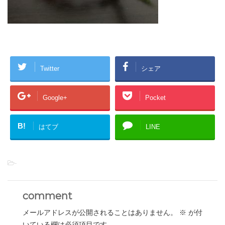
Twitter
シェア
Google+
Pocket
B!
はてブ
LINE
-
comment
メールアドレスが公開されることはありません。
※
が付
いている欄は必須項目です