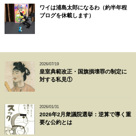
ワイは浦島太郎になるわ（約半年程
ブログを休載します）
2026/07/19
皇室典範改正・国旗損壊罪の制定に
対する私見①
2026/01/31
2026年2月衆議院選挙：逆算で導く重
要な公約とは