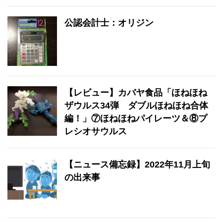
公認会計士：オリジン
【レビュー】カバヤ食品「ほねほね
ザウルス34弾 ダブルほねほね合体
編！」⑦ほねほねパイレーツ＆⑧プ
レシオサウルス
【ニュース備忘録】2022年11月上旬
の出来事