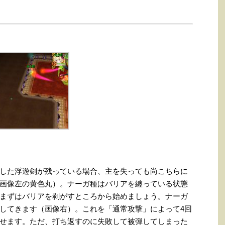
した浮遊剣が残っている場合、主を失っても尚こちらに
画像左の黄色丸）。ナーガ種はバリアを纏っている状態
まずはバリアを剥がすところから始めましょう。ナーガ
してきます（画像右）。これを「通常攻撃」によって4回
せます。ただ、打ち返すのに失敗して被弾してしまった