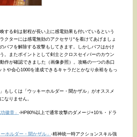
喚する剣は射程が長い上に感電効果も付いているという
ラクターには感電無効のアクセサリ*を着けてあげましょ
のバフを解除する攻撃もしてきます。しかしバフはかけ
う。またポイントとして剣士とクロスセイバーのカウン
く動作が確認できました（画像参照）。攻略の一つの糸口
トや会心1000を達成できるキャラだとかなり余裕をもっ
」もしくは「ウッキーホルダー・聞かザル」がオススメ
になりません。
戦功徽章」
-HP80%以上で通常攻撃のダメージ+10％・ドラ
ッキーホルダー・聞かザル」
-精神統一時アクションスキル強