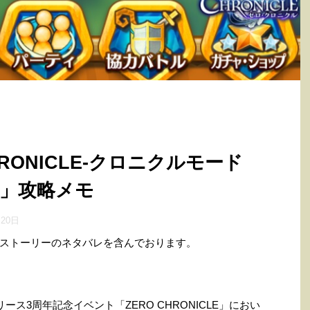
HRONICLE-クロニクルモード
金」攻略メモ
月20日
ストーリーのネタバレを含んでおります。
ース3周年記念イベント「ZERO CHRONICLE」におい