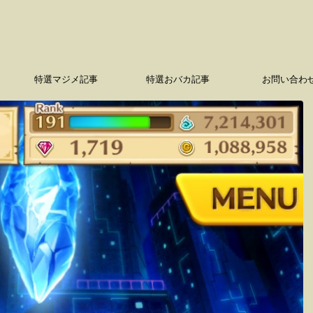
特選マジメ記事
特選おバカ記事
お問い合わ