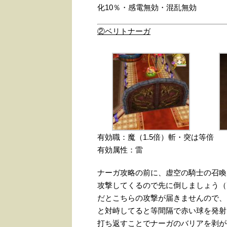
化10％・感電無効・混乱無効
②ベリトナーガ
有効職：魔（1.5倍）斬・突は等倍
有効属性：雷
ナーガ攻略の前に、虚空の騎士の召喚
攻撃してくるので先に倒しましょう（
だとこちらの攻撃が届きませんので、
と対峙してると等間隔で赤い球を発射
打ち返すことでナーガのバリアを剥が