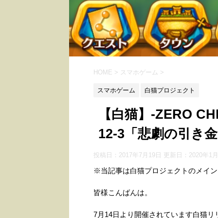
HOME
>
スマホゲーム
>
スマホゲーム
白猫プロジェクト
【白猫】-ZERO C
12-3「悲劇の引き
投稿日：2017年7月19日 更新日：
2020年1
※当記事は白猫プロジェクトのメイン
皆様こんばんは。
7月14日より開催されています白猫リリ