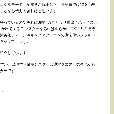
ニクルモード」が開放されました。本記事では12-3「悲
ことをお伝えできればと思います。
持っているのであれば3周年ガチャより排出される
光の王
うか出てくるモンスターをみれば明らかにこの2人の接待
気英雄ディーン
やキングスクラウンの
魔法使いシャルロ
キャラ
でしょう。
紹介しています。
ですが、出現する敵モンスターは通常クエストのそれぞれ
ターです。
）」