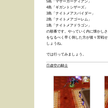
5島「マザーガーディアン」
4島「ギガントシザーズ」
3島「ナイトメアスパイダー」
2島「ナイトメアゴーレム」
1島「ナイトメアドラゴン」
の順番です。やっていく内に懐かしさ
をなるべく早く倒した方が後々苦戦せ
しょうね。
では行ってみましょう。
①虚空の騎士