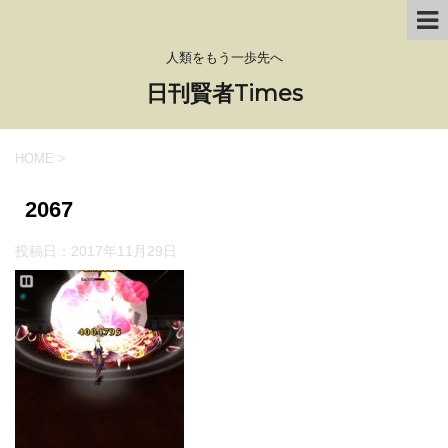
人類をもう一歩先へ
日刊賢者Times
HOME
>
2067
投稿日：
2017年11月29日