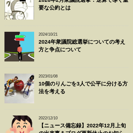
2026年2月衆議院選挙：逆算で導く重
要な公約とは
2024/10/21
2024年衆議院総選挙についての考え
方と争点について
2023/01/08
10個のりんごを3人で公平に分ける方
法を考える
2022/12/10
【ニュース備忘録】2022年12月上旬