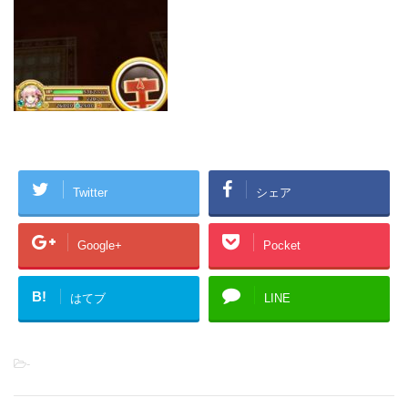
Twitter
シェア
Google+
Pocket
B!
はてブ
LINE
-