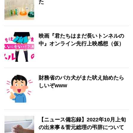
た
映画『君たちはまだ長いトンネルの
中』オンライン先行上映感想（仮）
財務省のバカ犬がまた吠え始めたら
しいぞwww
【ニュース備忘録】2022年10月上旬
の出来事＆菅元総理の弔辞について