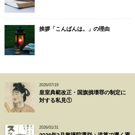
挨拶「こんばんは。」の理由
2026/07/19
皇室典範改正・国旗損壊罪の制定に
対する私見①
2026/01/31