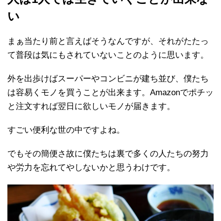
い
まぁ当たり前と言えばそうなんですが、それがたたっ
て普段は気にもされていないことのように思います。
外を出歩けばスーパーやコンビニが建ち並び、僕たち
は容易くモノを買うことが出来ます。Amazonでポチッ
と注文すれば翌日に欲しいモノが届きます。
すごい便利な世の中ですよね。
でもその簡便さ故に僕たちは裏で多くの人たちの努力
や労力を忘れてやしないかと思うわけです。