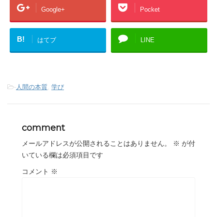
Google+
Pocket
B!
はてブ
LINE
-
人間の本質
,
学び
comment
メールアドレスが公開されることはありません。
※
が付
いている欄は必須項目です
コメント
※