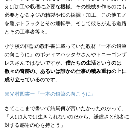
えば加工や収穫に必要な機械、その機械を作るのにも
必要となるネジの精製や鉄の採掘・加工、この他モノ
を運ぶトラックとその運転手、そして彼らが走る道路
とその工事者等々。
小学校の国語の教科書に載っていた教材『一本の鉛筆
の向こうに』のポディマハッタヤさんやトニーゴンザ
レスさんではないですが、
僕たちの生活というのは
数々の奇跡の、あるいは誰かの仕事の積み重ねの上に
成り立っている
のです。
※光村図書ー『一本の鉛筆の向こうに』
さてここまで書いて結局何が言いたかったのかって、
「人は1人では生きられないのだから、謙虚さと他者に
対する感謝の心を持とう」