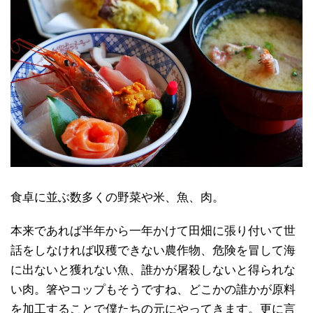
食卓に並ぶ数多くの野菜や米、魚、肉。
本来であれば半年から一年かけて田畑に張り付いて世
話をしなければ収穫できない農作物、危険を冒して海
に出ないと獲れない魚、誰かが屠殺しないと得られな
い肉。箸やコップもそうですね、どこかの誰かが原料
を加工することで僕たちの元にやってきます。更に言