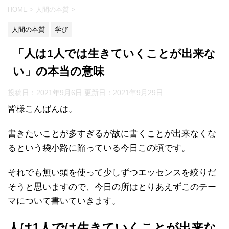
HOME
>
人間の本質
>
人間の本質
学び
「人は1人では生きていくことが出来な
い」の本当の意味
投稿日：2021年9月6日 更新日：
2021年9月29日
皆様こんばんは。
書きたいことが多すぎるが故に書くことが出来なくな
るという袋小路に陥っている今日この頃です。
それでも無い頭を使って少しずつエッセンスを絞りだ
そうと思いますので、今日の所はとりあえずこのテー
マについて書いていきます。
人は1人では生きていくことが出来な