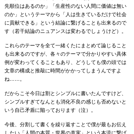
先順位はあるのか」「生産性のない人間に価値は無い
のか」というテーマから「人は生きているだけで社会
に貢献できる」という結論に繋げることも出来るので
す（若干結論のニュアンスは変わるでしょうけど）。
これらのテーマを全て一緒くたにまとめて論じること
も出来るのですが、各々のテーマで分かりやすい具体
例が変わってくることもあり、どうしても僕の頭では
文章の構成と推敲に時間がかかってしまうんですよ
ね……。
だからこそ今日は割とシンプルに書いたんですけど、
シンプルすぎてなんとも消化不良の感じも否めないと
いう自己矛盾に陥っております（泣）。
今後、分割して書くを繰り返すことで僕が最もお伝え
したい「人間の本質・世界の真実」という本流に繋げ