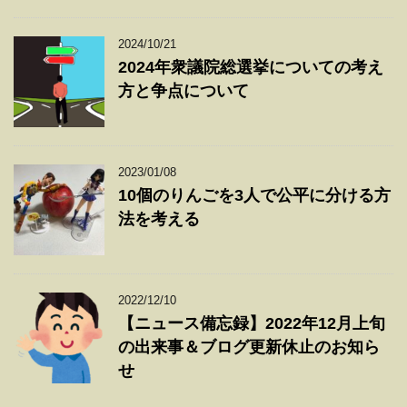
2024/10/21
2024年衆議院総選挙についての考え
方と争点について
2023/01/08
10個のりんごを3人で公平に分ける方
法を考える
2022/12/10
【ニュース備忘録】2022年12月上旬
の出来事＆ブログ更新休止のお知ら
せ