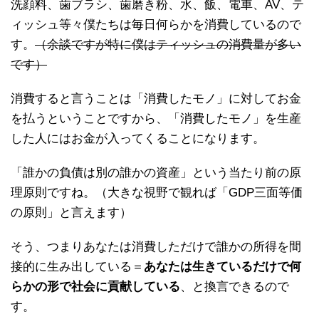
洗顔料、歯ブラシ、歯磨き粉、水、飯、電車、AV、テ
ィッシュ等々僕たちは毎日何らかを消費しているので
す。
（余談ですが特に僕はティッシュの消費量が多い
です）
消費すると言うことは「消費したモノ」に対してお金
を払うということですから、「消費したモノ」を生産
した人にはお金が入ってくることになります。
「誰かの負債は別の誰かの資産」という当たり前の原
理原則ですね。（大きな視野で観れば「GDP三面等価
の原則」と言えます）
そう、つまりあなたは消費しただけで誰かの所得を間
接的に生み出している＝
あなたは生きているだけで何
らかの形で社会に貢献している
、と換言できるので
す。