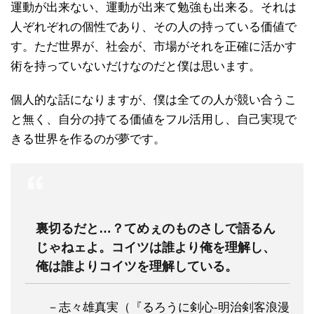
運動が出来ない、運動が出来て勉強も出来る。それは
人ぞれぞれの個性であり、その人の持っている価値で
す。ただ世界が、社会が、市場がそれを正確に活かす
術を持っていないだけなのだと僕は思います。
個人的な話になりますが、僕は全ての人が競い合うこ
と無く、自分の持てる価値をフル活用し、自己実現で
きる世界を作るのが夢です。
裏切るだと…？てめぇのものさしで語るん
じゃねェよ。コイツは誰より俺を理解し、
俺は誰よりコイツを理解している。
－志々雄真実（『るろうに剣心-明治剣客浪漫