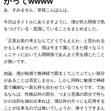
がってwwww
あ、すみません。皆様こんばんは。
今日はタイトルにありますように、僕が対人関係で気
をつけている・意識していることをまとめました。
「正直お前の考えなんてどうでもええわ」と思われる
かもしれませんが、僕は今まで属してきた様々なコミ
ュニティにおいて人間関係であんまり苦を感じたこと
が無いです。
勿論、僕が鈍感で無神経で図太くてふてぶてしい部分
があることは否定しません。しかし同時に敏感で神経
質で繊細な一面も持ち合わせているつもりです。であ
るならば、性格以外の部分、つまり意識の部分で何ら
かの法則を抽出出来れば、僕以外の方々にも応用する
ことが出来るのでは無いでしょうか。偉そうですまん