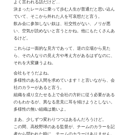
よく言われる話だけど…
決まったレールに乗って歩む人生が普通だと思い込ん
でいて、そこから外れた人を可哀想だと言う。
飲み会に参加しない奴は、社交性がない、ノリが悪
い、空気が読めないと言うとかね。他にもたくさんあ
るけど。
これらは一面的な見方であって、逆の立場から見た
ら、その人なりの見え方や考え方があるはずなのに、
それを大変嫌うよね。
会社もそうだよね。
多様性のある人間を求めています！と言いながら、会
社のカラーがあると言う。
組織を成り立たせる上で会社の方針に従う必要がある
のもわかるが、異なる意見に耳を傾けようとしない。
多様性の無い組織は脆いよ。
まあ、少しずつ変わりつつはあるんだろうけど。
この間、高校野球のある監督が、チームのカラーを記
者から問われた時に、チームのカラーはありません。