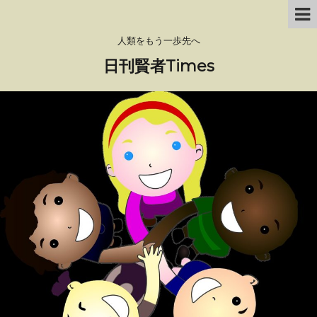
人類をもう一歩先へ
日刊賢者Times