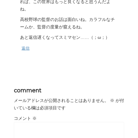
れば、この世界はもっと良くなると思うんだよ
ね。
高校野球の監督のお話は面白いね。カラフルなチ
ームか、監督の度量が窺えるね。
あと返信遅くなってスミマセン……（；ω；）
返信
comment
メールアドレスが公開されることはありません。
※
が付
いている欄は必須項目です
コメント
※