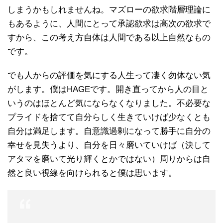
しまうかもしれませんね。マズローの欲求階層理論に
もあるように、人間にとって承認欲求は高次の欲求で
すから、この考え方自体は人間である以上自然なもの
です。
でも人からの評価を気にする人生って凄く勿体ない気
がします。僕はHAGEです。開き直ってから人の目と
いうのはほとんど気にならなくなりました。不必要な
プライドを捨てて自分らしく生きていけば少なくとも
自分は満足します。自意識過剰になって勝手に自分の
幸せを見失うより、自分を日々磨いていけば（決して
アタマを磨いて光り輝くとかではない）周りからは自
然と良い視線を向けられると僕は思います。