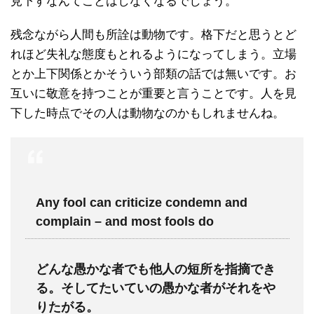
見下すなんてことはしなくなるでしょう。
残念ながら人間も所詮は動物です。格下だと思うとど
れほど失礼な態度もとれるようになってしまう。立場
とか上下関係とかそういう部類の話では無いです。お
互いに敬意を持つことが重要と言うことです。人を見
下した時点でその人は動物なのかもしれませんね。
Any fool can criticize condemn and
complain – and most fools do
どんな愚かな者でも他人の短所を指摘でき
る。そしてたいていの愚かな者がそれをや
りたがる。