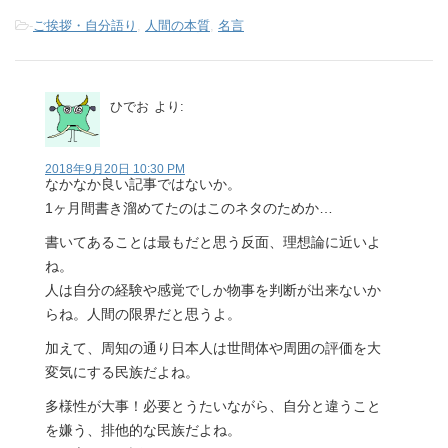
-
ご挨拶・自分語り
,
人間の本質
,
名言
ひでお
より:
2018年9月20日 10:30 PM
なかなか良い記事ではないか。
1ヶ月間書き溜めてたのはこのネタのためか…
書いてあることは最もだと思う反面、理想論に近いよ
ね。
人は自分の経験や感覚でしか物事を判断が出来ないか
らね。人間の限界だと思うよ。
加えて、周知の通り日本人は世間体や周囲の評価を大
変気にする民族だよね。
多様性が大事！必要とうたいながら、自分と違うこと
を嫌う、排他的な民族だよね。