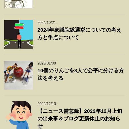
2024/10/21
2024年衆議院総選挙についての考え
方と争点について
2023/01/08
10個のりんごを3人で公平に分ける方
法を考える
2022/12/10
【ニュース備忘録】2022年12月上旬
の出来事＆ブログ更新休止のお知ら
せ