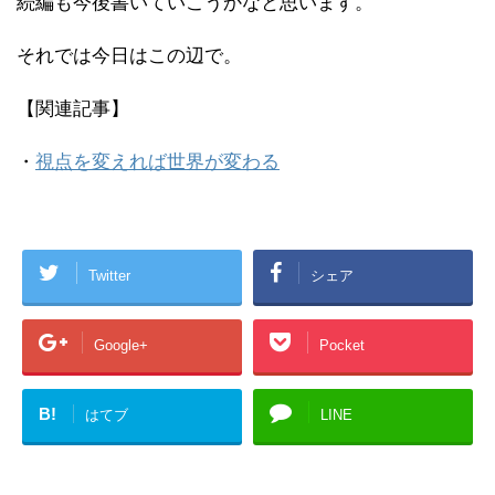
続編も今後書いていこうかなと思います。
それでは今日はこの辺で。
【関連記事】
・
視点を変えれば世界が変わる
Twitter
シェア
Google+
Pocket
B!
はてブ
LINE