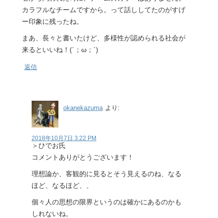
カラフルなチームですから。って話ししてたのがすげ
ー印象に残ったね。
まあ、長々と書いたけど、多様性が認められる社会が
来るといいね！(´；ω；`)
返信
okanekazuma
より:
2018年10月7日 3:22 PM
＞ひでお氏
コメントありがとうございます！
理想論か、客観的に見るとそう見えるのね、なる
ほど、なるほど、、
個々人の思想の限界というのは確かにあるのかも
しれないね。