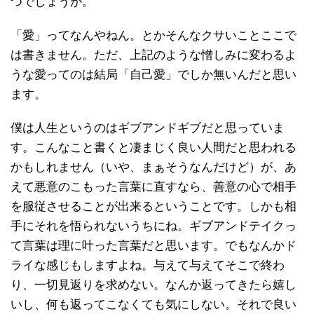
つでしょうか。
「愛」ってなんやねん。とかそんなクサいことここで
は書きません。ただ、上記のような憎しみに変わるよ
うな愛ってのは結局「自己愛」でしか無いんだと思い
ます。
僕は人生というのはギブアンドギブだと思っていま
す。こんなこと書くと凄まじく良い人間だと思われる
かもしれません（いや、まぁそうなんだけど）が、あ
えて悪意のこもった言葉に直すなら、善意の心で相手
を服従させることが出来るということです。しかも相
手にそれを悟られないうちにね。ギブアンドテイクっ
て言葉は理に叶った言葉だと思います。でもなんかド
ライな感じもしますよね。与えて与えてそこで終わ
り、一切見返りを求めない。なんか返ってきたら嬉し
いし、何も返ってこなくても気にしない。それで良い