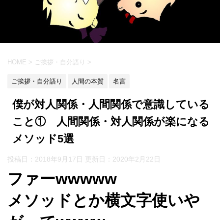
HOME
>
ご挨拶・自分語り
>
ご挨拶・自分語り
人間の本質
名言
僕が対人関係・人間関係で意識している
こと① 人間関係・対人関係が楽になる
メソッド5選
投稿日：2018年9月17日 更新日：
2020年2月22日
ファーwwwww
メソッドとか横文字使いや