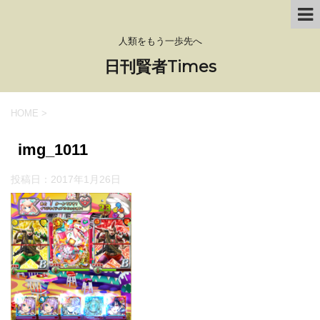
人類をもう一歩先へ
日刊賢者Times
HOME
>
img_1011
投稿日：
2017年1月26日