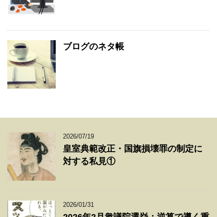
ブログのネタ帳
2026/07/19
皇室典範改正・国旗損壊罪の制定に
対する私見①
2026/01/31