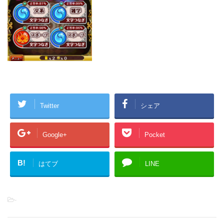
Twitter
シェア
Google+
Pocket
B!
はてブ
LINE
-