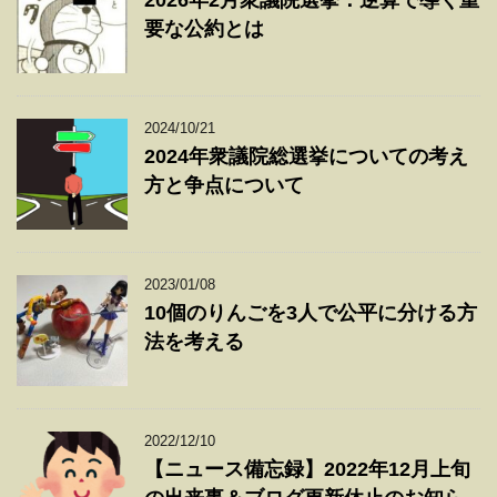
2026年2月衆議院選挙：逆算で導く重
要な公約とは
2024/10/21
2024年衆議院総選挙についての考え
方と争点について
2023/01/08
10個のりんごを3人で公平に分ける方
法を考える
2022/12/10
【ニュース備忘録】2022年12月上旬