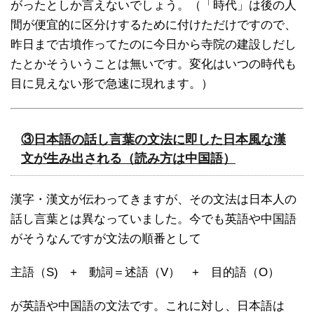
がったとしか言えないでしょう。（「時代」は後の人
間が便宜的に区分けするために付けただけですので、
昨日まで古墳作ってたのに今日から寺院の建設しだし
たとかそういうことは無いです。変化はいつの時代も
目に見えない形で急速に現れます。）
③日本語の話し言葉の文法に即した日本風な漢
文が生み出される（読み方は中国語）
漢字・漢文が伝わってきますが、その文法は日本人の
話し言葉とは異なっていました。今でも英語や中国語
がそうなんですが文法の順番として
主語（S) + 動詞＝述語（V） + 目的語（O）
が英語や中国語の文法です。これに対し、日本語は