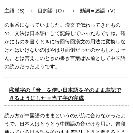
主語（S) + 目的語（O） + 動詞＝述語（V）
の順番になっていました。漢文で伝わってきたもの
の、文法は日本語にして記録していったんですね。確
かにものを書くときに毎回毎回漢文の用法に変換しな
ければいけないのはやはり面倒だったのかもしれませ
ん。とは言えこのときの書き言葉は以前として中国語
の読みだったようです。
④漢字の「音」を使い日本語をそのまま表記で
きるようにした＝当て字の完成
読み方が中国語のままというのが肌に合わなかったよ
うで、日本人はとうとう中国語の音だけを用い、普段
使っている日本語をそのまま表記しようと考えるよう