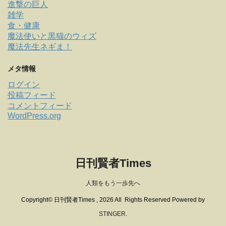
進撃の巨人
雑学
食・健康
魔法使いと黒猫のウィズ
魔法先生ネギま！
メタ情報
ログイン
投稿フィード
コメントフィード
WordPress.org
日刊賢者Times
人類をもう一歩先へ
Copyright© 日刊賢者Times , 2026 All Rights Reserved Powered by
STINGER
.