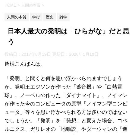
HOME
>
人間の本質
>
人間の本質
学び
歴史
雑学
日本人最大の発明は「ひらがな」だと思
う
投稿日：2017年8月19日 更新日：
2020年1月19日
皆様こんばんは。
「発明」と聞くと何を思い浮かべられますでしょう
か。発明王エジソンが作った「蓄音機」や「白熱電
球」、ノーベルの作った「ダイナマイト」、ノイマン
が作った今のコンピュータの原型「ノイマン型コンピ
ュータ」等々を思い浮かべられる方は多いのではない
でしょうか。「発明」を「発想」と変えた場合、コペ
ルニクス、ガリレオの「地動説」やダーウィンの「進