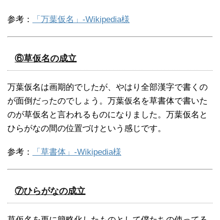
参考：
「万葉仮名」-Wikipedia様
⑥草仮名の成立
万葉仮名は画期的でしたが、やはり全部漢字で書くの
が面倒だったのでしょう。万葉仮名を草書体で書いた
のが草仮名と言われるものになりました。万葉仮名と
ひらがなの間の位置づけという感じです。
参考：
「草書体」-Wikipedia様
⑦ひらがなの成立
草仮名を更に簡略化したものとして僕たちの使ってる