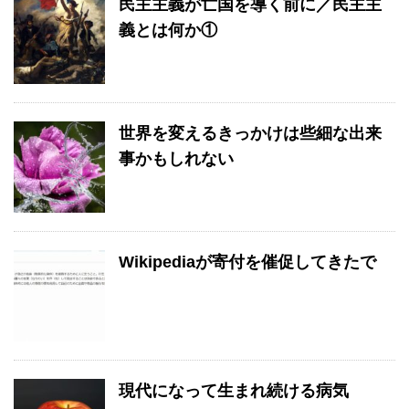
民主主義が亡国を導く前に／民主主
義とは何か①
世界を変えるきっかけは些細な出来
事かもしれない
Wikipediaが寄付を催促してきたで
現代になって生まれ続ける病気