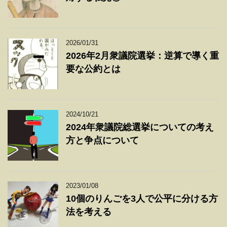
2026/01/31
2026年2月衆議院選挙：逆算で導く重
要な公約とは
2024/10/21
2024年衆議院総選挙についての考え
方と争点について
2023/01/08
10個のりんごを3人で公平に分ける方
法を考える