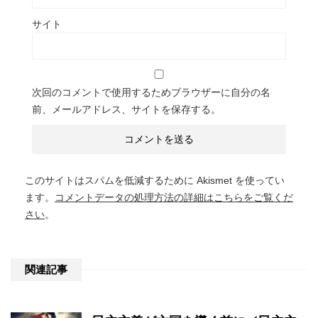
サイト
次回のコメントで使用するためブラウザーに自分の名
前、メールアドレス、サイトを保存する。
このサイトはスパムを低減するために Akismet を使ってい
ます。
コメントデータの処理方法の詳細はこちらをご覧くだ
さい
。
関連記事