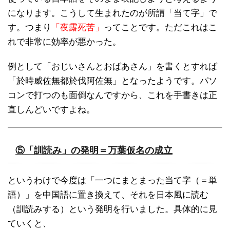
になります。こうして生まれたのが所謂「当て字」で
す。つまり
「夜露死苦」
ってことです。ただこれはこ
れで非常に効率が悪かった。
例として「おじいさんとおばあさん」を書くとすれば
「於時威佐無都於伐阿佐無」となったようです。パソ
コンで打つのも面倒なんですから、これを手書きは正
直しんどいですよね。
⑤「訓読み」の発明＝万葉仮名の成立
というわけで今度は「一つにまとまった当て字（＝単
語）」を中国語に置き換えて、それを日本風に読む
（訓読みする）という発明を行いました。具体的に見
ていくと、