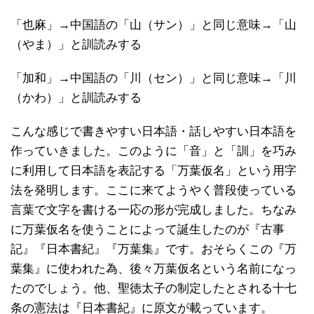
「也麻」→中国語の「山（サン）」と同じ意味→「山
（やま）」と訓読みする
「加和」→中国語の「川（セン）」と同じ意味→「川
（かわ）」と訓読みする
こんな感じで書きやすい日本語・話しやすい日本語を
作っていきました。このように「音」と「訓」を巧み
に利用して日本語を表記する「万葉仮名」という用字
法を発明します。ここに来てようやく普段使っている
言葉で文字を書ける一応の形が完成しました。ちなみ
に万葉仮名を使うことによって誕生したのが『古事
記』『日本書紀』『万葉集』です。おそらくこの『万
葉集』に使われた為、後々万葉仮名という名前になっ
たのでしょう。他、聖徳太子の制定したとされる十七
条の憲法は『日本書紀』に原文が載っています。