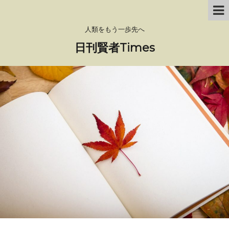
人類をもう一歩先へ
日刊賢者Times