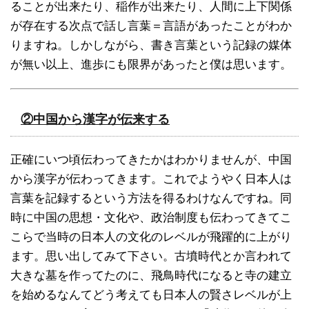
ることが出来たり、稲作が出来たり、人間に上下関係
が存在する次点で話し言葉＝言語があったことがわか
りますね。しかしながら、書き言葉という記録の媒体
が無い以上、進歩にも限界があったと僕は思います。
②中国から漢字が伝来する
正確にいつ頃伝わってきたかはわかりませんが、中国
から漢字が伝わってきます。これでようやく日本人は
言葉を記録するという方法を得るわけなんですね。同
時に中国の思想・文化や、政治制度も伝わってきてこ
こらで当時の日本人の文化のレベルが飛躍的に上がり
ます。思い出してみて下さい。古墳時代とか言われて
大きな墓を作ってたのに、飛鳥時代になると寺の建立
を始めるなんてどう考えても日本人の賢さレベルが上