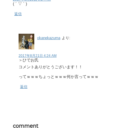
( ´ ▽ ` )
返信
okanekazuma
より:
2017年8月21日 4:24 AM
＞ひでお氏
コメントありがとうございます！！
ってｗｗｗちょっとｗｗｗ何か言ってｗｗｗ
返信
comment