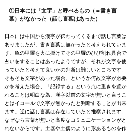
①日本には「文字」と呼べるもの（＝書き言
葉）がなかった（話し言葉はあった）
日本には中国から漢字が伝わってくるまで話し言葉は
ありましたが、書き言葉は無かったと考えられていま
す。亀の甲羅を火に掛けてその甲羅のひび割れ具合で
占いをすることはあったようですが、それが文字を使
っていたと考えて良いかの判断は難しいところです。
そもそも文字があった場合、というか何故文字が必要
かを考えた場合、「記録する」という点に重きを置か
れることは明白な為、漢字以前の文字が無いと言うこ
とはイコールで文字が無かったと判断することが出来
ます。逆に話し言葉は存在していたと推察されます。
なぜなら言葉が無いと高度なコミュニケーションがと
れないからです。土器や土偶のように形あるものを作