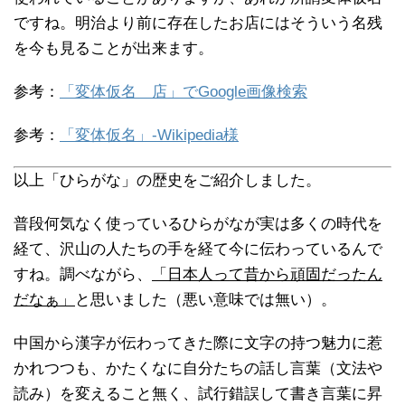
ですね。明治より前に存在したお店にはそういう名残
を今も見ることが出来ます。
参考：
「変体仮名 店」でGoogle画像検索
参考：
「変体仮名」-Wikipedia様
以上「ひらがな」の歴史をご紹介しました。
普段何気なく使っているひらがなが実は多くの時代を
経て、沢山の人たちの手を経て今に伝わっているんで
すね。調べながら、
「日本人って昔から頑固だったん
だなぁ」
と思いました（悪い意味では無い）。
中国から漢字が伝わってきた際に文字の持つ魅力に惹
かれつつも、かたくなに自分たちの話し言葉（文法や
読み）を変えること無く、試行錯誤して書き言葉に昇