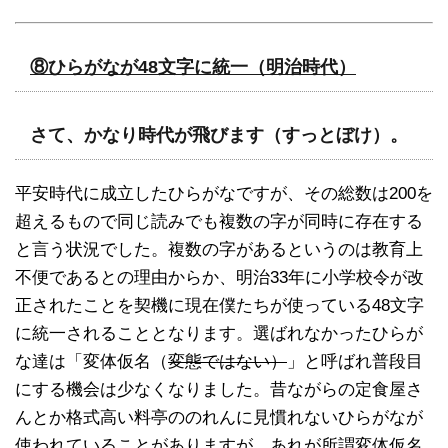
⑧ひらがなが48文字に統一（明治時代）
さて、かなり時代が飛びます（すっとぼけ）。
平安時代に成立したひらがなですが、その総数は200を
超えるもので同じ読みでも複数の字が同時に存在する
と言う状況でした。複数の字があるというのは教育上
不便であるとの理由からか、明治33年に小学校令が改
正されたことを契機に現在僕たちが使っている48文字
に統一されることとなります。選ばれなかったひらが
な達は「変体仮名（
変態ではない）
」と呼ばれ普段目
にする機会は少なくなりました。昔ながらの定食屋さ
んとか格式高い料亭ののれんに見慣れないひらがなが
使われていることがありますが、あれが所謂変体仮名