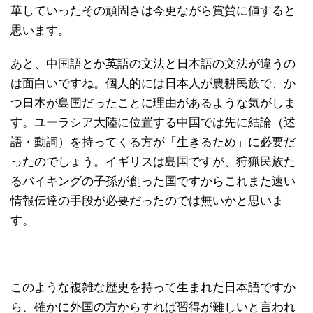
華していったその頑固さは今更ながら賞賛に値すると
思います。
あと、中国語とか英語の文法と日本語の文法が違うの
は面白いですね。個人的には日本人が農耕民族で、か
つ日本が島国だったことに理由があるような気がしま
す。ユーラシア大陸に位置する中国では先に結論（述
語・動詞）を持ってくる方が「生きるため」に必要だ
ったのでしょう。イギリスは島国ですが、狩猟民族た
るバイキングの子孫が創った国ですからこれまた速い
情報伝達の手段が必要だったのでは無いかと思いま
す。
このような複雑な歴史を持って生まれた日本語ですか
ら、確かに外国の方からすれば習得が難しいと言われ