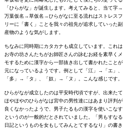
「ひらがな」が誕生します。考えてみると、当て字→
万葉仮名→草仮名→ひらがなに至る流れはストレスフ
リーに「書く」ことを我々の祖先が追求していった副
産物のような気がします。
ちなみに同時期にカタカナも成立しています。これは
お寺の坊さんたちがお師匠さんの詠むお経を素早くメ
モするために漢字から一部抜き出して書かれたことが
元になっているようです。例として「江」→「エ」、
「多」→「タ」、「奴」→「ヌ」。こんな感じです。
ひらがなが成立したのは平安時代頃ですが、出来たて
ほやほやのひらがなは宮中の男性達にはあまり評判が
良くなかったようで、男子たるもの漢字を使いこなす
というのが一般的だとされていました。「男もすなる
日記というものを女もしてみんとてするなり」の書き