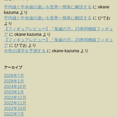
平均値と中央値の違いを世界一簡単に解説する
に
okane
kazuma
より
平均値と中央値の違いを世界一簡単に解説する
に
ひでお
より
【フィギュアレビュー】『鬼滅の刃』23巻同梱版フィギュ
ア
に
okane kazuma
より
【フィギュアレビュー】『鬼滅の刃』23巻同梱版フィギュ
ア
に
ひでお
より
今年の漢字を予測する
に
okane kazuma
より
アーカイブ
2026年7月
2026年1月
2024年10月
2023年1月
2022年12月
2022年11月
2022年10月
2022年7月