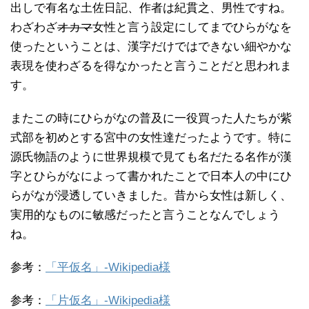
出しで有名な土佐日記、作者は紀貫之、男性ですね。
わざわざ
オカマ
女性と言う設定にしてまでひらがなを
使ったということは、漢字だけではできない細やかな
表現を使わざるを得なかったと言うことだと思われま
す。
またこの時にひらがなの普及に一役買った人たちが紫
式部を初めとする宮中の女性達だったようです。特に
源氏物語のように世界規模で見ても名だたる名作が漢
字とひらがなによって書かれたことで日本人の中にひ
らがなが浸透していきました。昔から女性は新しく、
実用的なものに敏感だったと言うことなんでしょう
ね。
参考：
「平仮名」-Wikipedia様
参考：
「片仮名」-Wikipedia様