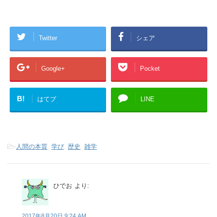
Twitter
シェア
Google+
Pocket
B!
はてブ
LINE
-
人間の本質
,
学び
,
歴史
,
雑学
ひでお
より:
2017年8月20日 9:24 AM