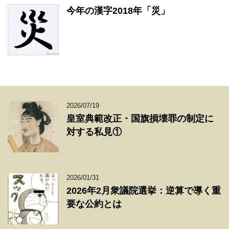
今年の漢字2018年「災」
2026/07/19
皇室典範改正・国旗損壊罪の制定に
対する私見①
2026/01/31
2026年2月衆議院選挙：逆算で導く重
要な公約とは