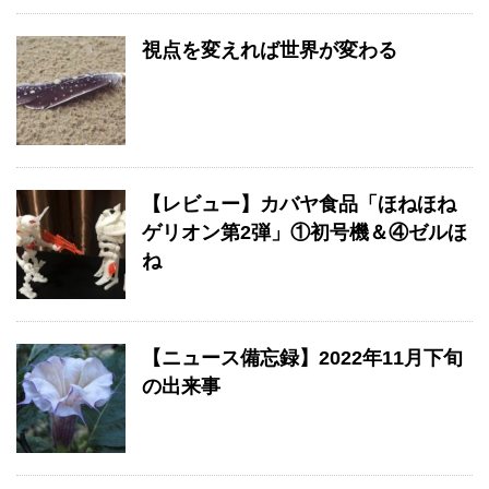
視点を変えれば世界が変わる
【レビュー】カバヤ食品「ほねほね
ゲリオン第2弾」①初号機＆④ゼルほ
ね
【ニュース備忘録】2022年11月下旬
の出来事