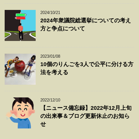
2024/10/21
2024年衆議院総選挙についての考え
方と争点について
2023/01/08
10個のりんごを3人で公平に分ける方
法を考える
2022/12/10
【ニュース備忘録】2022年12月上旬
の出来事＆ブログ更新休止のお知ら
せ