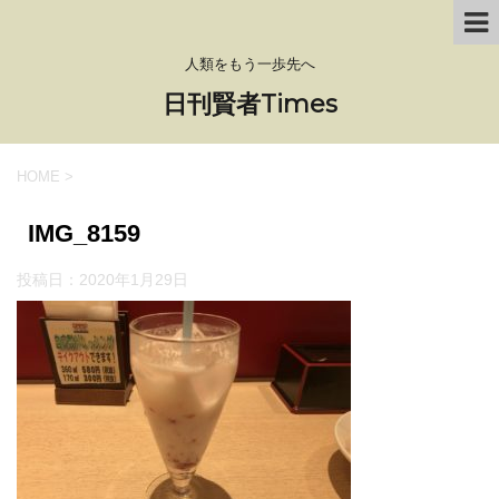
人類をもう一歩先へ
日刊賢者Times
HOME
>
IMG_8159
投稿日：
2020年1月29日