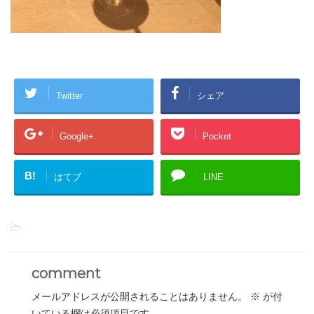
Twitter
シェア
Google+
Pocket
B!
はてブ
LINE
-
comment
メールアドレスが公開されることはありません。
※
が付
いている欄は必須項目です