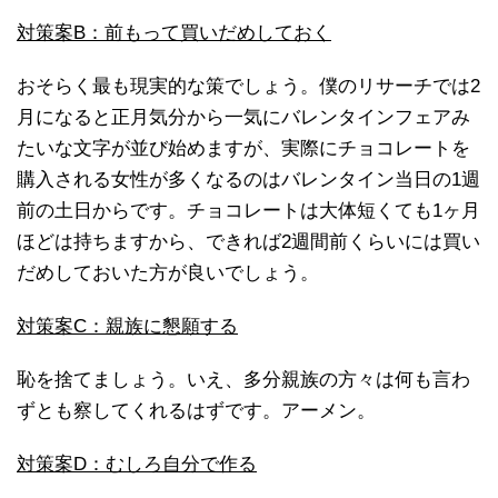
対策案B：前もって買いだめしておく
おそらく最も現実的な策でしょう。僕のリサーチでは2
月になると正月気分から一気にバレンタインフェアみ
たいな文字が並び始めますが、実際にチョコレートを
購入される女性が多くなるのはバレンタイン当日の1週
前の土日からです。チョコレートは大体短くても1ヶ月
ほどは持ちますから、できれば2週間前くらいには買い
だめしておいた方が良いでしょう。
対策案C：親族に懇願する
恥を捨てましょう。いえ、多分親族の方々は何も言わ
ずとも察してくれるはずです。アーメン。
対策案D：むしろ自分で作る