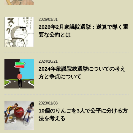
2026/01/31
2026年2月衆議院選挙：逆算で導く重
要な公約とは
2024/10/21
2024年衆議院総選挙についての考え
方と争点について
2023/01/08
10個のりんごを3人で公平に分ける方
法を考える