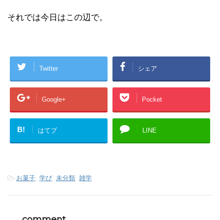
それでは今日はこの辺で。
Twitter
シェア
Google+
Pocket
B!
はてブ
LINE
-
お菓子
,
学び
,
未分類
,
雑学
comment