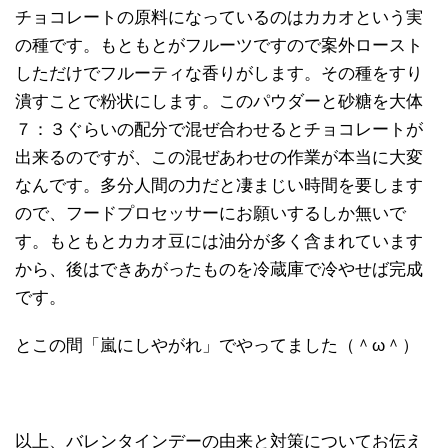
チョコレートの原料になっているのはカカオという実
の種です。もともとがフルーツですので案外ロースト
しただけでフルーティな香りがします。その種をすり
潰すことで粉状にします。このパウダーと砂糖を大体
７：３ぐらいの配分で混ぜ合わせるとチョコレートが
出来るのですが、この混ぜあわせの作業が本当に大変
なんです。多分人間の力だと凄まじい時間を要します
ので、フードプロセッサーにお願いするしか無いで
す。もともとカカオ豆には油分が多く含まれています
から、後はできあがったものを冷蔵庫で冷やせば完成
です。
とこの間「嵐にしやがれ」でやってました（＾ω＾）
以上、バレンタインデーの由来と対策についてお伝え