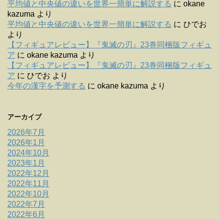
平均値と中央値の違いを世界一簡単に解説する
に
okane
kazuma
より
平均値と中央値の違いを世界一簡単に解説する
に
ひでお
より
【フィギュアレビュー】『鬼滅の刃』23巻同梱版フィギュ
ア
に
okane kazuma
より
【フィギュアレビュー】『鬼滅の刃』23巻同梱版フィギュ
ア
に
ひでお
より
今年の漢字を予測する
に
okane kazuma
より
アーカイブ
2026年7月
2026年1月
2024年10月
2023年1月
2022年12月
2022年11月
2022年10月
2022年7月
2022年6月