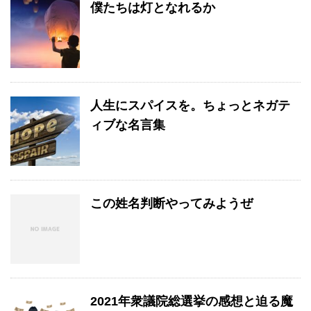
僕たちは灯となれるか
人生にスパイスを。ちょっとネガテ
ィブな名言集
この姓名判断やってみようぜ
2021年衆議院総選挙の感想と迫る魔