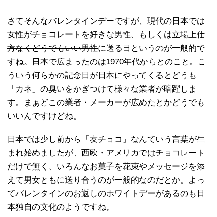
さてそんなバレンタインデーですが、現代の日本では
女性がチョコレートを好きな男性
、もしくは立場上仕
方なくどうでもいい男性
に送る日というのが一般的で
すね。日本で広まったのは1970年代からとのこと。こ
ういう何らかの記念日が日本にやってくるとどうも
「カネ」の臭いをかぎつけて様々な業者が暗躍しま
す。まぁどこの業者・メーカーが広めたとかどうでも
いいんですけどね。
日本では少し前から「友チョコ」なんていう言葉が生
まれ始めましたが、西欧・アメリカではチョコレート
だけで無く、いろんなお菓子を花束やメッセージを添
えて男女ともに送り合うのが一般的なのだとか。よっ
てバレンタインのお返しのホワイトデーがあるのも日
本独自の文化のようですね。