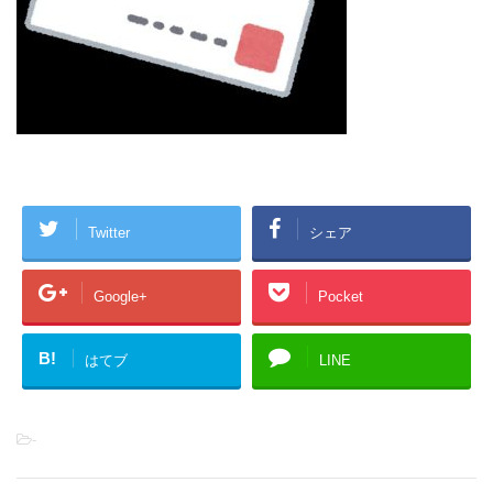
Twitter
シェア
Google+
Pocket
B!
はてブ
LINE
-