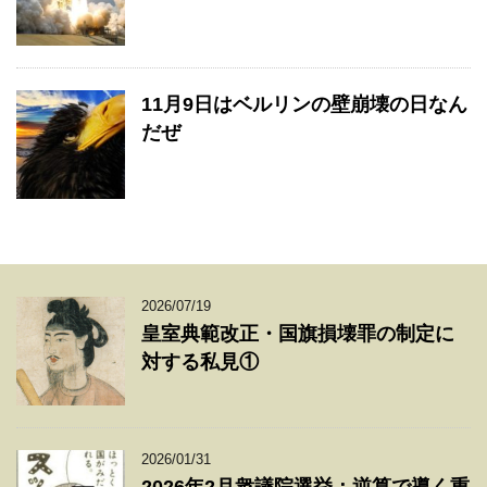
11月9日はベルリンの壁崩壊の日なん
だぜ
2026/07/19
皇室典範改正・国旗損壊罪の制定に
対する私見①
2026/01/31