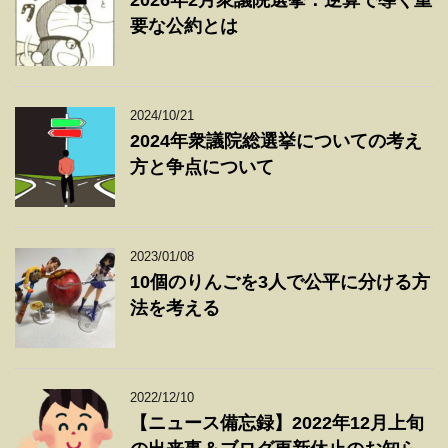
2026年2月衆議院選挙：逆算で導く重
要な公約とは
2024/10/21
2024年衆議院総選挙についての考え
方と争点について
2023/01/08
10個のりんごを3人で公平に分ける方
法を考える
2022/12/10
【ニュース備忘録】2022年12月上旬