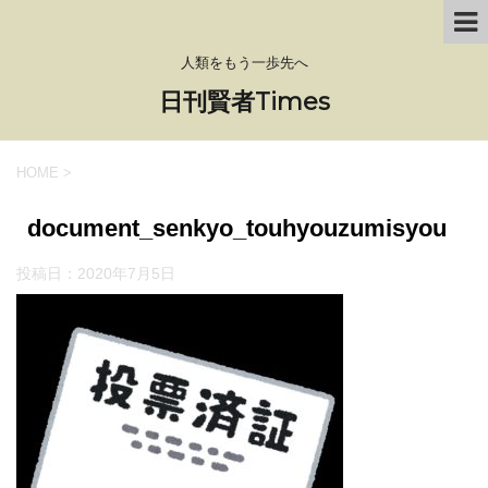
人類をもう一歩先へ
日刊賢者Times
HOME
>
document_senkyo_touhyouzumisyou
投稿日：
2020年7月5日