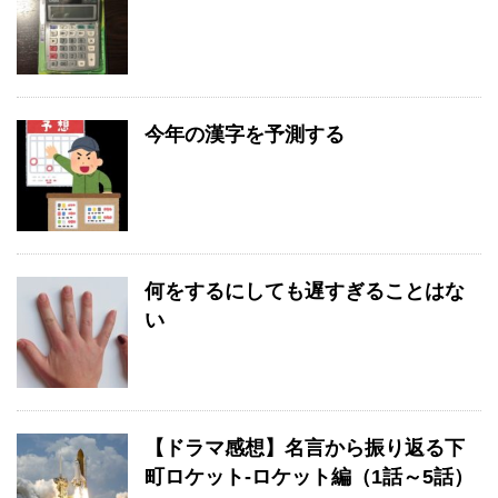
今年の漢字を予測する
何をするにしても遅すぎることはな
い
【ドラマ感想】名言から振り返る下
町ロケット-ロケット編（1話～5話）