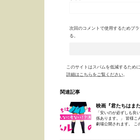
次回のコメントで使用するためブラ
る。
このサイトはスパムを低減するために A
詳細はこちらをご覧ください
。
関連記事
映画『君たちはま
「安いのが必ずしも良い
係あります。」 皆様こ
劇場公開されます。 この映