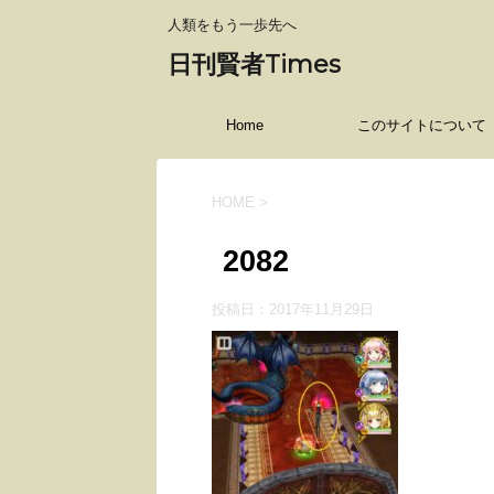
人類をもう一歩先へ
日刊賢者Times
Home
このサイトについて
HOME
>
2082
投稿日：
2017年11月29日