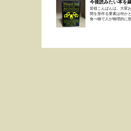
今後読みたい本を
皆様こんばんは。大変お
間を形作る要素は何か
食べ物で人が物理的に形成