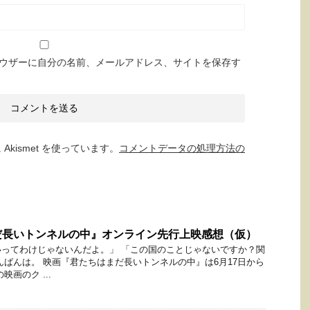
ウザーに自分の名前、メールアドレス、サイトを保存す
kismet を使っています。
コメントデータの処理方法の
だ長いトンネルの中』オンライン先行上映感想（仮）
ってわけじゃないんだよ。」 「この国のことじゃないですか？関
んばんは。 映画『君たちはまだ長いトンネルの中』は6月17日から
画のク ...