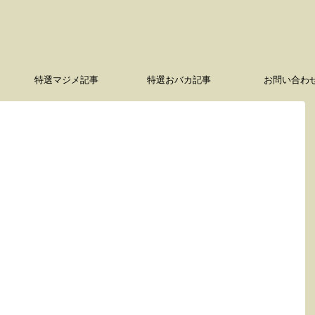
特選マジメ記事
特選おバカ記事
お問い合わ