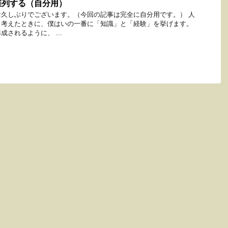
羅列する（自分用）
久しぶりでございます。（今回の記事は完全に自分用です。） 人
と考えたときに、僕はいの一番に「知識」と「経験」を挙げます。
されるように、 ...