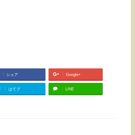
シェア
Google+
!
はてブ
LINE