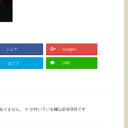
シェア
Google+
!
はてブ
LINE
ありません。
※
が付いている欄は必須項目です