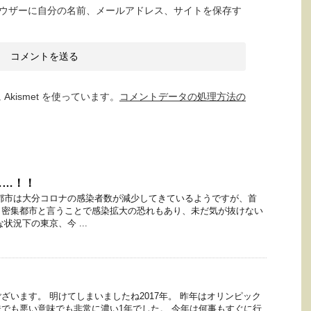
ウザーに自分の名前、メールアドレス、サイトを保存す
kismet を使っています。
コメントデータの処理方法の
……！！
都市は大分コロナの感染者数が減少してきているようですが、首
口密集都市と言うことで感染拡大の恐れもあり、未だ気が抜けない
状況下の東京、今 ...
）
ざいます。 明けてしまいましたね2017年。 昨年はオリンピック
でも悪い意味でも非常に濃い1年でした。 今年は何事もすぐに行