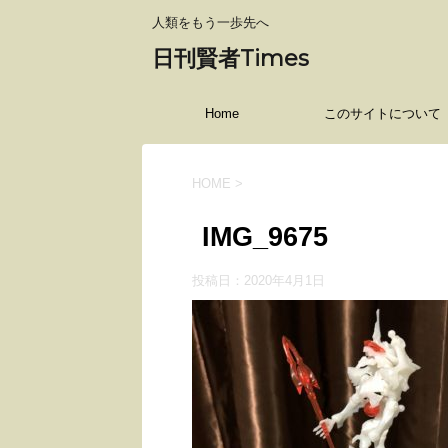
人類をもう一歩先へ
日刊賢者Times
Home
このサイトについて
HOME
>
IMG_9675
投稿日：
2020年4月1日