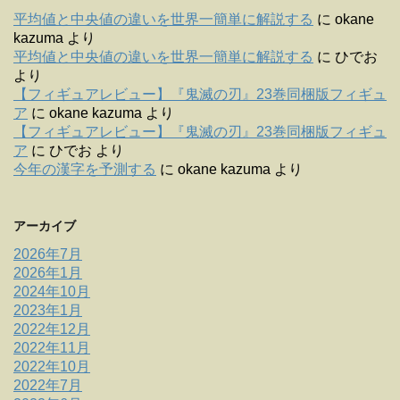
平均値と中央値の違いを世界一簡単に解説する
に
okane
kazuma
より
平均値と中央値の違いを世界一簡単に解説する
に
ひでお
より
【フィギュアレビュー】『鬼滅の刃』23巻同梱版フィギュ
ア
に
okane kazuma
より
【フィギュアレビュー】『鬼滅の刃』23巻同梱版フィギュ
ア
に
ひでお
より
今年の漢字を予測する
に
okane kazuma
より
アーカイブ
2026年7月
2026年1月
2024年10月
2023年1月
2022年12月
2022年11月
2022年10月
2022年7月