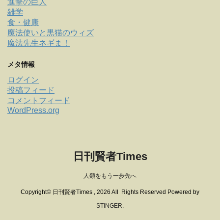
進撃の巨人
雑学
食・健康
魔法使いと黒猫のウィズ
魔法先生ネギま！
メタ情報
ログイン
投稿フィード
コメントフィード
WordPress.org
日刊賢者Times
人類をもう一歩先へ
Copyright© 日刊賢者Times , 2026 All Rights Reserved Powered by
STINGER
.