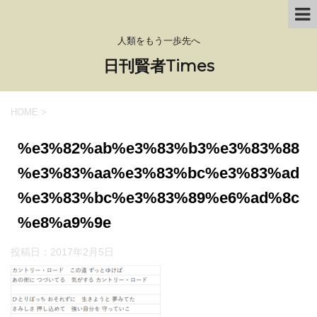
人類をもう一歩先へ
日刊賢者Times
HOME
>
%e3%82%ab%e3%83%b3%e3%83%88
%e3%83%aa%e3%83%bc%e3%83%ad
%e3%83%bc%e3%83%89%e6%ad%8c
%e8%a9%9e
投稿日：
2017年2月5日