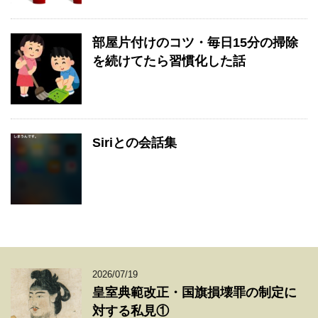
部屋片付けのコツ・毎日15分の掃除
を続けてたら習慣化した話
Siriとの会話集
2026/07/19
皇室典範改正・国旗損壊罪の制定に
対する私見①