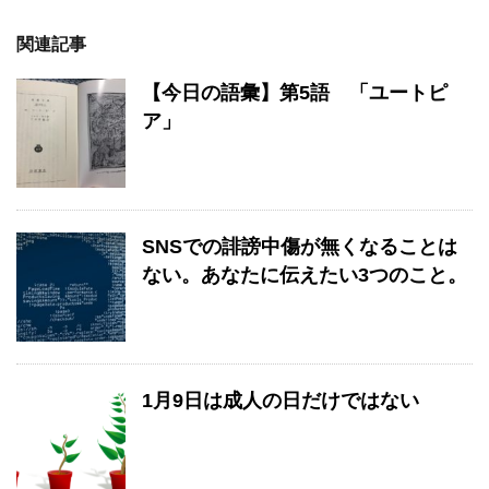
関連記事
【今日の語彙】第5語 「ユートピ
ア」
SNSでの誹謗中傷が無くなることは
ない。あなたに伝えたい3つのこと。
1月9日は成人の日だけではない