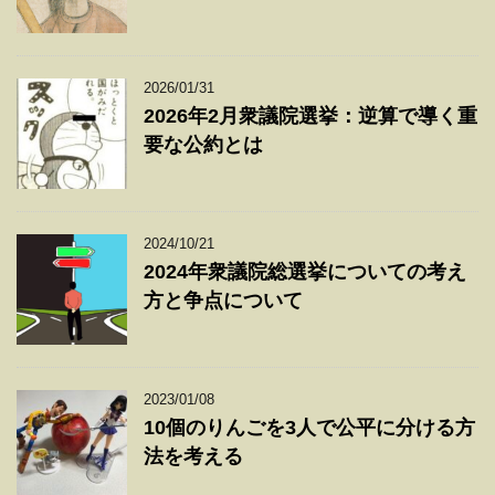
2026/01/31
2026年2月衆議院選挙：逆算で導く重
要な公約とは
2024/10/21
2024年衆議院総選挙についての考え
方と争点について
2023/01/08
10個のりんごを3人で公平に分ける方
法を考える