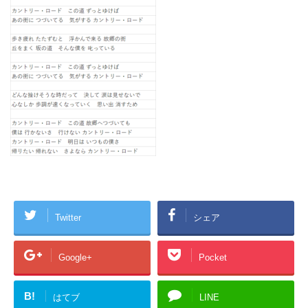
Twitter
シェア
Google+
Pocket
B!
はてブ
LINE