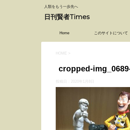
人類をもう一歩先へ
日刊賢者Times
Home
このサイトについて
HOME
>
cropped-img_0689-
投稿日：
2020年1月8日