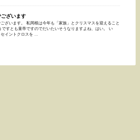
でございます
ございます。 私岡根は今年も「家族」とクリスマスを迎えること
うですとも童帝ですのでだいたいそうなりますよね、はい。 い
イントクロスを ...