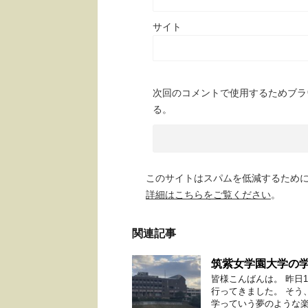
サイト
次回のコメントで使用するためブラ
る。
このサイトはスパムを低減するために A
詳細はこちらをご覧ください
。
関連記事
筑紫女学園大学の
皆様こんばんは。 昨日
行ってきました。 そう
学っていう夢のような楽園