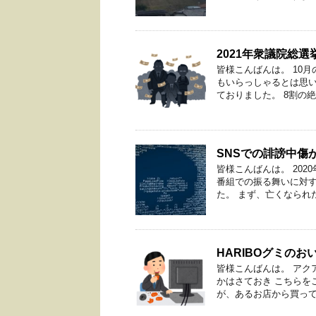
2021年衆議院総
皆様こんばんは。 10
もいらっしゃるとは思い
ておりました。 8割の絶望
SNSでの誹謗中傷
皆様こんばんは。 20
番組での振る舞いに対す
た。 まず、亡くなられた女
HARIBOグミのお
皆様こんばんは。 アク
かはさておき こちらを
が、あるお店から買ってき