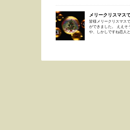
メリークリスマス
皆様メリークリスマスで
ができました。 ええそ
や、しかしですね恋人とセ