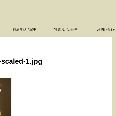
特選マジメ記事
特選おバカ記事
お問い合わ
scaled-1.jpg