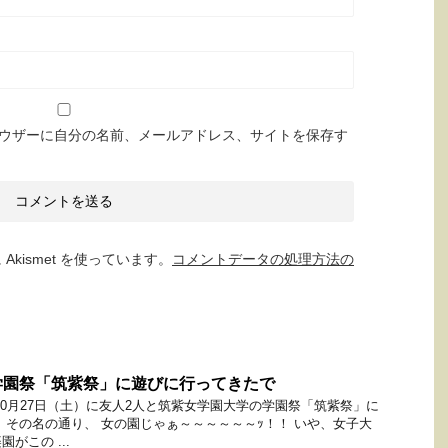
ウザーに自分の名前、メールアドレス、サイトを保存す
kismet を使っています。
コメントデータの処理方法の
学園祭「筑紫祭」に遊びに行ってきたで
10月27日（土）に友人2人と筑紫女学園大学の学園祭「筑紫祭」に
、その名の通り、 女の園じゃぁ～～～～～～ｯ！！ いや、女子大
がこの ...