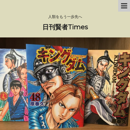
人類をもう一歩先へ
日刊賢者Times