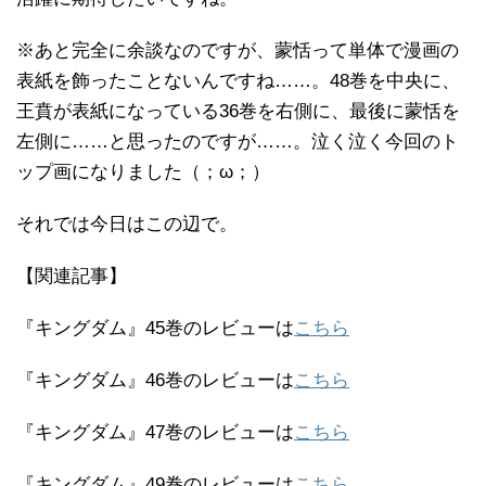
※あと完全に余談なのですが、蒙恬って単体で漫画の
表紙を飾ったことないんですね……。48巻を中央に、
王賁が表紙になっている36巻を右側に、最後に蒙恬を
左側に……と思ったのですが……。泣く泣く今回のト
ップ画になりました（；ω；）
それでは今日はこの辺で。
【関連記事】
『キングダム』45巻のレビューは
こちら
『キングダム』46巻のレビューは
こちら
『キングダム』47巻のレビューは
こちら
『キングダム』49巻のレビューは
こちら