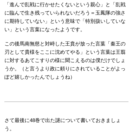
「進んで乱戦に行かせたくないという親心」と「乱戦
に臨んで生き残っていられないだろう＝玉鳳隊の強さ
に期待していない」という意味で「特別扱いしていな
い」という言葉になったようです。
この後馬南無慈と対峙した王賁が放った言葉「秦王の
刃として貴様をここに沈めてやる」という言葉は王翦
に対するあてこすりの様に聞こえるのは僕だけでしょ
うか。（と言うより政に頼りにされていることがよっ
ぽど嬉しかったんでしょうね）
さて最後に48巻で出た謎について書いておきましょ
う。