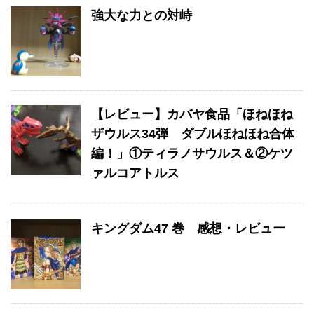
強大な力との対峙
【レビュー】カバヤ食品「ほねほね
ザウルス34弾 ダブルほねほね合体
編！」①ティラノサウルス＆②ケツ
ァルコアトルス
キングダム47 巻 感想・レビュー