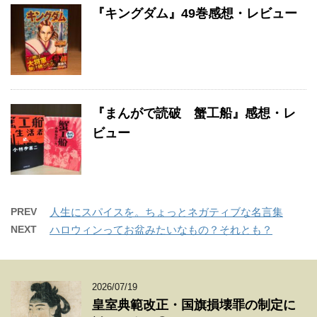
『キングダム』49巻感想・レビュー
『まんがで読破 蟹工船』感想・レ
ビュー
PREV
人生にスパイスを。ちょっとネガティブな名言集
NEXT
ハロウィンってお盆みたいなもの？それとも？
2026/07/19
皇室典範改正・国旗損壊罪の制定に