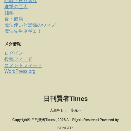
記録・振り返り
進撃の巨人
雑学
食・健康
魔法使いと黒猫のウィズ
魔法先生ネギま！
メタ情報
ログイン
投稿フィード
コメントフィード
WordPress.org
日刊賢者Times
人類をもう一歩先へ
Copyright© 日刊賢者Times , 2026 All Rights Reserved Powered by
STINGER
.