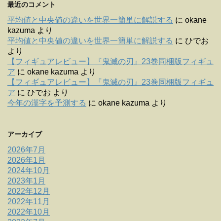
最近のコメント
平均値と中央値の違いを世界一簡単に解説する
に
okane
kazuma
より
平均値と中央値の違いを世界一簡単に解説する
に
ひでお
より
【フィギュアレビュー】『鬼滅の刃』23巻同梱版フィギュ
ア
に
okane kazuma
より
【フィギュアレビュー】『鬼滅の刃』23巻同梱版フィギュ
ア
に
ひでお
より
今年の漢字を予測する
に
okane kazuma
より
アーカイブ
2026年7月
2026年1月
2024年10月
2023年1月
2022年12月
2022年11月
2022年10月