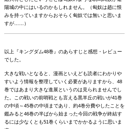
陽城の中にはいるのかもしれません。（匈奴は趙に恨
みを持っていますからおそらく匈奴では無いと思いま
すが……）
以上『キングダム48巻』のあらすじと感想・レビュー
でした。
大きな戦いとなると、漫画といえども読者にわかりや
すいよう情報を整理していく必要がありますから、48
巻ではあまり大きな進展というのは見られませんでし
た。この戦いの前哨戦とも言える黒羊丘の戦いが41巻
の中頃～45巻の中頃まであり、約4巻分費やしたことを
鑑みると46巻の半ばから始まった今回の戦争が終結す
るには少なくとも51巻くらいまでかかるように思いま