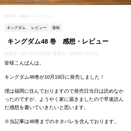
HOME
>
漫画
>
キングダム
>
キングダム
レビュー
漫画
キングダム48 巻 感想・レビュー
投稿日：2017年10月24日 更新日：
2020年1月19日
皆様こんばんは。
キングダム48巻が10月19日に発売しました！
僕は福岡に住んでおりますので発売日当日は読めなか
ったのですが、ようやく家に届きましたので早速読ん
だ感想を書いていきたいと思います。
※当記事は48巻までのネタバレを含んでおります。