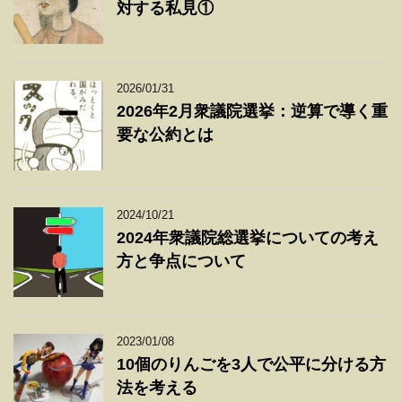
対する私見①
2026/01/31
2026年2月衆議院選挙：逆算で導く重
要な公約とは
2024/10/21
2024年衆議院総選挙についての考え
方と争点について
2023/01/08
10個のりんごを3人で公平に分ける方
法を考える