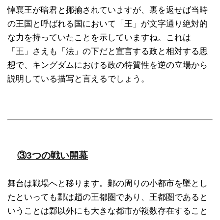
悼襄王が暗君と揶揄されていますが、裏を返せば当時
の王国と呼ばれる国において「王」が文字通り絶対的
な力を持っていたことを示していますね。これは
「王」さえも「法」の下だと宣言する政と相対する思
想で、キングダムにおける政の特質性を逆の立場から
説明している描写と言えるでしょう。
③3つの戦い開幕
舞台は戦場へと移ります。鄴の周りの小都市を墜とし
たといっても鄴は趙の王都圏であり、王都圏であると
いうことは鄴以外にも大きな都市が複数存在すること