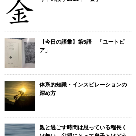
【今日の語彙】第5語 「ユートピ
ア」
体系的知識・インスピレーションの
深め方
親と過ごす時間は思っている程長く
は無い、父親にとって息子とはどう