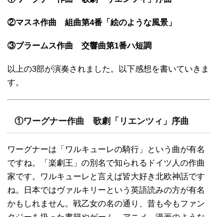
②マスネ作曲 組曲第4番「絵のような風景」
③ブラームス作曲 交響曲第1番ハ短調
以上の3部が演奏されました。以下感想を書いていきま
す。
①ワーグナー作曲 歌劇「リエンツィ」序曲
ワーグナーは「ワルキューレの騎行」という曲が有名
ですね。「楽劇王」の別名で知られるドイツ人の作曲
家です。ワルキューレと言えば皆大好き北欧神話です
ね。日本ではヴァルキリーという英語読みの方が有名
かもしれません。戦乙女の名の通り、昔も今もファン