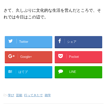
さて、久しぶりに文化的な生活を営んだところで、そ
れでは今日はこの辺で。
Twitter
シェア
Google+
Pocket
B!
はてブ
LINE
-
学び
,
芸能
,
行ってきたで
,
雑学