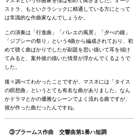
マスネという作曲家を僕は初めて聞きました。オーケ
ストラ、もといクラシックに精通している方にとって
は常識的な作曲家なんでしょうか。
この演奏は「行進曲」「バレエの風景」「夕べの鐘」
「ジプシーの祭り」という4曲から編成されており、初
めて聴く曲ばかりでしたが副題を思い描いて耳を傾け
てみると、案外彼の描いた情景が浮かんでくるようで
した。
後々調べてわかったことですが、マスネには「タイス
の瞑想曲」というとても有名な曲がありました。なん
かドラマとかの優雅なシーンでよく流れる曲ですが、
彼が作った曲だったんですね。
③ブラームス作曲 交響曲第1番ハ短調