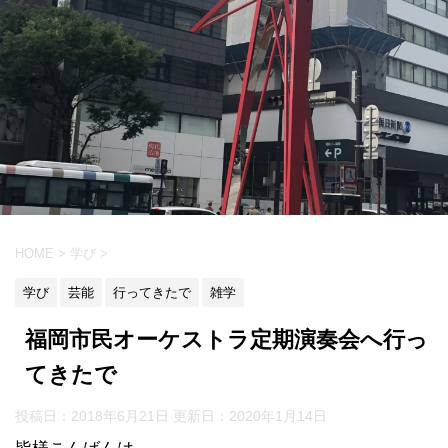
HOME
>
学び
>
学び
芸能
行ってきたで
雑学
福岡市民オーケストラ定期演奏会へ行っ
てきたで
投稿日：2018年6月21日 更新日：
2020年1月14日