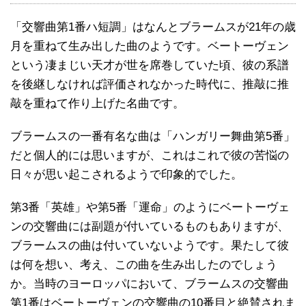
「交響曲第1番ハ短調」はなんとブラームスが21年の歳
月を重ねて生み出した曲のようです。ベートーヴェン
という凄まじい天才が世を席巻していた頃、彼の系譜
を後継しなければ評価されなかった時代に、推敲に推
敲を重ねて作り上げた名曲です。
ブラームスの一番有名な曲は「ハンガリー舞曲第5番」
だと個人的には思いますが、これはこれで彼の苦悩の
日々が思い起こされるようで印象的でした。
第3番「英雄」や第5番「運命」のようにベートーヴェ
ンの交響曲には副題が付いているものもありますが、
ブラームスの曲は付いていないようです。果たして彼
は何を想い、考え、この曲を生み出したのでしょう
か。当時のヨーロッパにおいて、ブラームスの交響曲
第1番はベートーヴェンの交響曲の10番目と絶賛されま