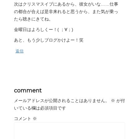
次はクリスマスイブにあるから、彼女がいな……仕事
の都合が合えば是非来れると思うから、また気が乗っ
たら聴きにきてね。
金曜日はよろしくー！( ；∀；)
あと、もう少しブログかけよー！笑
返信
comment
メールアドレスが公開されることはありません。
※
が付
いている欄は必須項目です
コメント
※