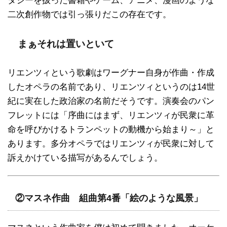
タジーを扱った書籍やゲーム、アニメ、漫画のような
二次創作物では引っ張りだこの存在です。
まぁそれは置いといて
リエンツィという歌劇はワーグナー自身が作曲・作成
したオペラの名前であり、リエンツィというのは14世
紀に実在した政治家の名前だそうです。演奏会のパン
フレットには「序曲にはまず、リエンツィが民衆に革
命を呼びかけるトランペットの動機から始まり～」と
あります。多分オペラではリエンツィが民衆に対して
訴えかけている描写があるんでしょう。
②マスネ作曲 組曲第4番「絵のような風景」