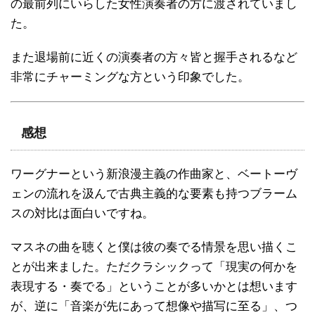
の最前列にいらした女性演奏者の方に渡されていまし
た。
また退場前に近くの演奏者の方々皆と握手されるなど
非常にチャーミングな方という印象でした。
感想
ワーグナーという新浪漫主義の作曲家と、ベートーヴ
ェンの流れを汲んで古典主義的な要素も持つブラーム
スの対比は面白いですね。
マスネの曲を聴くと僕は彼の奏でる情景を思い描くこ
とが出来ました。ただクラシックって「現実の何かを
表現する・奏でる」ということが多いかとは想います
が、逆に「音楽が先にあって想像や描写に至る」、つ