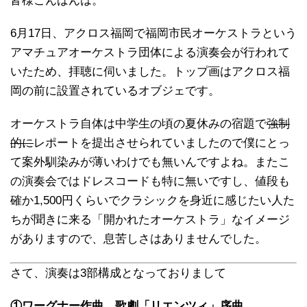
皆様こんばんは。
6月17日、アクロス福岡で福岡市民オーケストラという
アマチュアオーケストラ団体による演奏会が行われて
いたため、拝聴に伺いました。トップ画はアクロス福
岡の前に設置されているオブジェです。
オーケストラ自体は中学生の頃の夏休みの宿題で
強制
的に
レポートを提出させられていましたので僕にとっ
て案外馴染みが薄いわけでも無いんですよね。またこ
の演奏会ではドレスコードも特に無いですし、値段も
確か1,500円くらいでクラシックを身近に感じたい人た
ちが聞きに来る「開かれたオーケストラ」なイメージ
がありますので、息苦しさはありませんでした。
さて、演奏は3部構成となっておりまして
①ワーグナー作曲 歌劇「リエンツィ」序曲