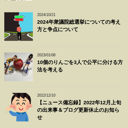
2024/10/21
2024年衆議院総選挙についての考え
方と争点について
2023/01/08
10個のりんごを3人で公平に分ける方
法を考える
2022/12/10
【ニュース備忘録】2022年12月上旬
の出来事＆ブログ更新休止のお知ら
せ