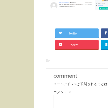
Twitter
B
Pocket
-
comment
メールアドレスが公開されることは
コメント
※