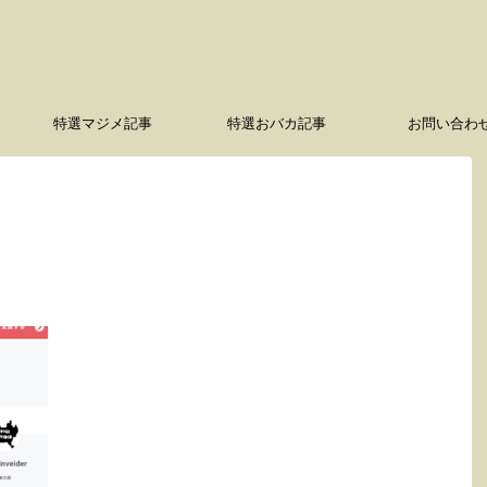
特選マジメ記事
特選おバカ記事
お問い合わ