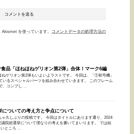
kismet を使っています。
コメントデータの処理方法の
食品「ほねほねゲリオン第2弾」合体！マーク6編
ほねゲリオン第2弾もいよいよラストです。 今回は、「①初号機」
ているスペシャルパーツを組み合わせていきます。 このフレーム
、コンプし ...
選挙についての考え方と争点について
ちゃ久しぶりの投稿です。 今回はタイトルにあります通り、2024
る衆議院総選挙について僕なりの考えを書いてまいります。 では結
ところ ...