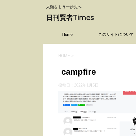
人類をもう一歩先へ
日刊賢者Times
Home
このサイトについて
HOME
>
campfire
投稿日：
2022年1月5日