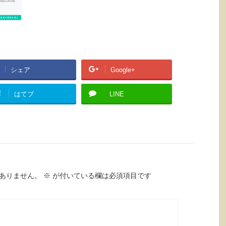
シェア
Google+
!
はてブ
LINE
ありません。
※
が付いている欄は必須項目です