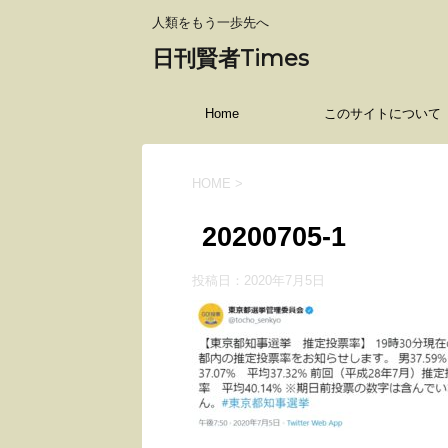
人類をもう一歩先へ
日刊賢者Times
Home
このサイトについて
HOME
>
20200705-1
投稿日：
2020年7月5日