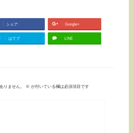
シェア
Google+
!
はてブ
LINE
ありません。
※
が付いている欄は必須項目です