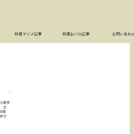
特選マジメ記事
特選おバカ記事
お問い合わ