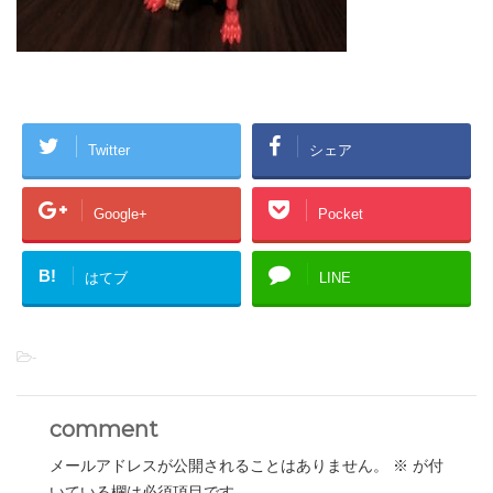
Twitter
シェア
Google+
Pocket
B!
はてブ
LINE
-
comment
メールアドレスが公開されることはありません。
※
が付
いている欄は必須項目です