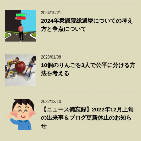
2024/10/21
2024年衆議院総選挙についての考え
方と争点について
2023/01/08
10個のりんごを3人で公平に分ける方
法を考える
2022/12/10
【ニュース備忘録】2022年12月上旬
の出来事＆ブログ更新休止のお知ら
せ