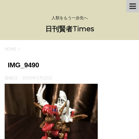
人類をもう一歩先へ
日刊賢者Times
HOME
>
IMG_9490
投稿日：
2020年3月22日