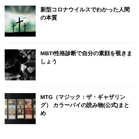
新型コロナウイルスでわかった人間
の本質
MBTI性格診断で自分の素顔を覗きま
しょう
MTG（マジック：ザ・ギャザリン
グ） カラーパイの読み物(公式)まと
め