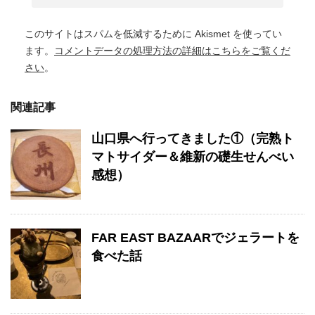
このサイトはスパムを低減するために Akismet を使ってい
ます。
コメントデータの処理方法の詳細はこちらをご覧くだ
さい
。
関連記事
山口県へ行ってきました①（完熟ト
マトサイダー＆維新の礎生せんべい
感想）
FAR EAST BAZAARでジェラートを
食べた話