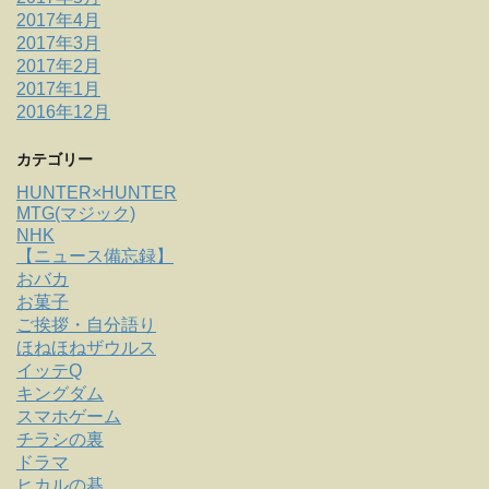
2017年4月
2017年3月
2017年2月
2017年1月
2016年12月
カテゴリー
HUNTER×HUNTER
MTG(マジック)
NHK
【ニュース備忘録】
おバカ
お菓子
ご挨拶・自分語り
ほねほねザウルス
イッテQ
キングダム
スマホゲーム
チラシの裏
ドラマ
ヒカルの碁