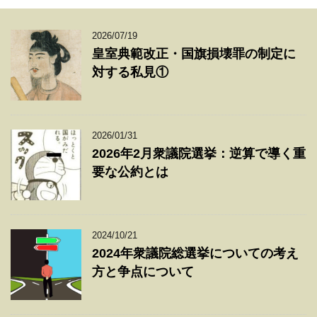
2026/07/19
皇室典範改正・国旗損壊罪の制定に
対する私見①
2026/01/31
2026年2月衆議院選挙：逆算で導く重
要な公約とは
2024/10/21
2024年衆議院総選挙についての考え
方と争点について