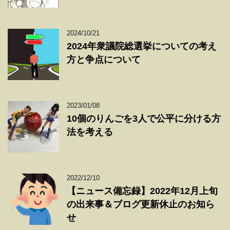
2024/10/21
2024年衆議院総選挙についての考え
方と争点について
2023/01/08
10個のりんごを3人で公平に分ける方
法を考える
2022/12/10
【ニュース備忘録】2022年12月上旬
の出来事＆ブログ更新休止のお知ら
せ