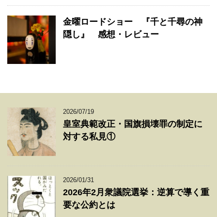
金曜ロードショー 『千と千尋の神
隠し』 感想・レビュー
2026/07/19
皇室典範改正・国旗損壊罪の制定に
対する私見①
2026/01/31
2026年2月衆議院選挙：逆算で導く重
要な公約とは