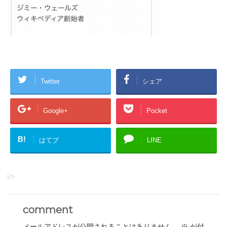
Twitter
シェア
Google+
Pocket
B!
はてブ
LINE
-
comment
メールアドレスが公開されることはありません。
※
が付