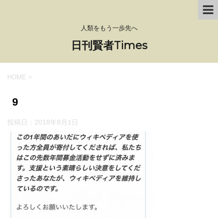
人類をもう一歩先へ
日刊賢者Times
HOME
>
9
投稿日：
2018年8月1日