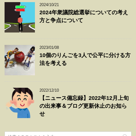
2024/10/21
2024年衆議院総選挙についての考え
方と争点について
2023/01/08
10個のりんごを3人で公平に分ける方
法を考える
2022/12/10
【ニュース備忘録】2022年12月上旬
の出来事＆ブログ更新休止のお知ら
せ