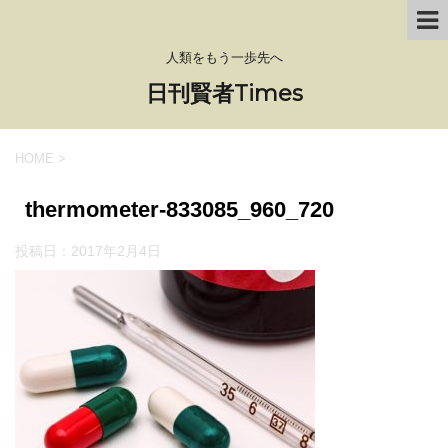
人類をもう一歩先へ
日刊賢者Times
HOME
>
thermometer-833085_960_720
投稿日：
2017年2月4日