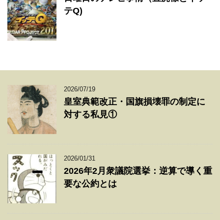
テQ)
2026/07/19
皇室典範改正・国旗損壊罪の制定に
対する私見①
2026/01/31
2026年2月衆議院選挙：逆算で導く重
要な公約とは