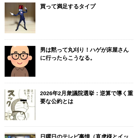
買って満足するタイプ
男は黙って丸刈り！ハゲが床屋さん
に行ったらこうなる。
2026年2月衆議院選挙：逆算で導く重
要な公約とは
日曜日のテレビ事情（直虎様とイッ