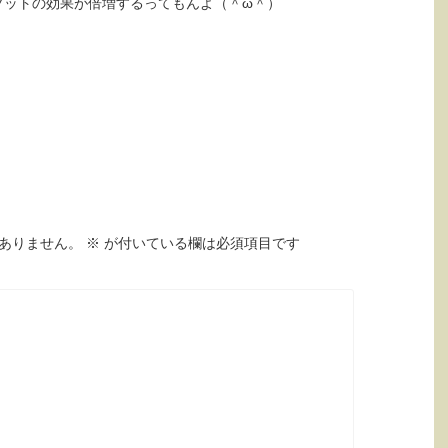
プットの効果が倍増するってもんよ（＾ω＾）
ありません。
※
が付いている欄は必須項目です