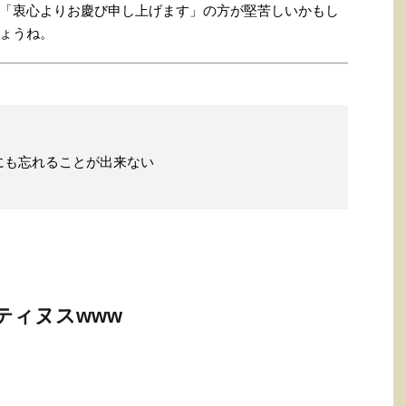
「衷心よりお慶び申し上げます」の方が堅苦しいかもし
ょうね。
にも忘れることが出来ない
ティヌスwww