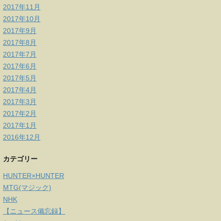
2017年11月
2017年10月
2017年9月
2017年8月
2017年7月
2017年6月
2017年5月
2017年4月
2017年3月
2017年2月
2017年1月
2016年12月
カテゴリー
HUNTER×HUNTER
MTG(マジック)
NHK
【ニュース備忘録】