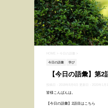
HOME
>
今日の語彙
>
今日の語彙
学び
【今日の語彙】第2
投稿日：2018年8月6日 更新日：
2020年1月
皆様こんばんは。
【今日の語彙】2語目はこちら