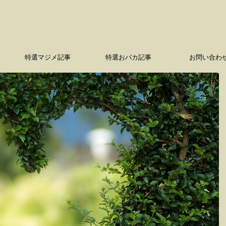
特選マジメ記事
特選おバカ記事
お問い合わ