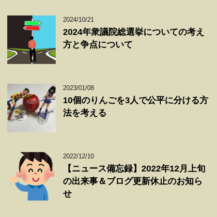
2024/10/21
2024年衆議院総選挙についての考え
方と争点について
2023/01/08
10個のりんごを3人で公平に分ける方
法を考える
2022/12/10
【ニュース備忘録】2022年12月上旬
の出来事＆ブログ更新休止のお知ら
せ