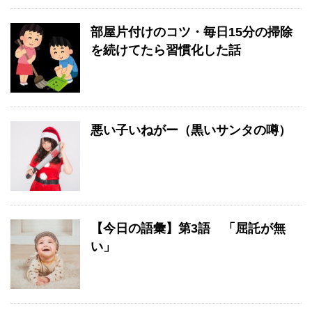
部屋片付けのコツ・毎日15分の掃除
を続けてたら習慣化した話
悪い子いねがー（黒いサンタの噂）
【今日の語彙】第3語 「屈託が無
い」