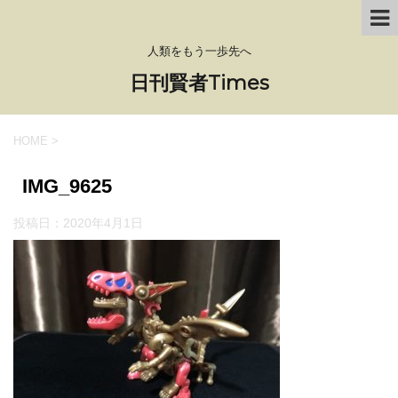
人類をもう一歩先へ
日刊賢者Times
HOME
>
IMG_9625
投稿日：
2020年4月1日