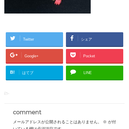
Twitter
シェア
Google+
Pocket
B!
はてブ
LINE
-
comment
メールアドレスが公開されることはありません。
※
が付
いている欄は必須項目です