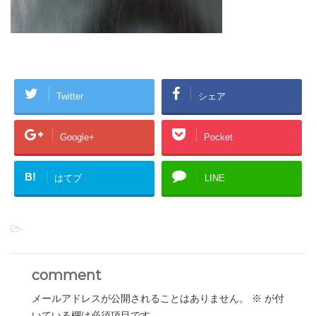
Twitter
シェア
Google+
Pocket
B!
はてブ
LINE
-
comment
メールアドレスが公開されることはありません。
※
が付
いている欄は必須項目です