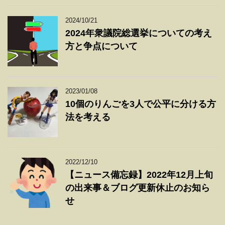
2024/10/21
2024年衆議院総選挙についての考え
方と争点について
2023/01/08
10個のりんごを3人で公平に分ける方
法を考える
2022/12/10
【ニュース備忘録】2022年12月上旬
の出来事＆ブログ更新休止のお知ら
せ