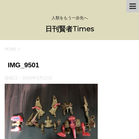
人類をもう一歩先へ
日刊賢者Times
HOME
>
IMG_9501
投稿日：
2020年3月22日