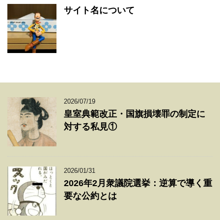
サイト名について
2026/07/19
皇室典範改正・国旗損壊罪の制定に
対する私見①
2026/01/31
2026年2月衆議院選挙：逆算で導く重
要な公約とは