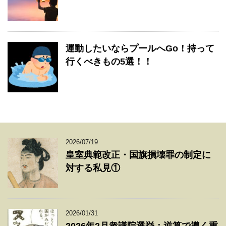
運動したいならプールへGo！持って
行くべきもの5選！！
2026/07/19
皇室典範改正・国旗損壊罪の制定に
対する私見①
2026/01/31