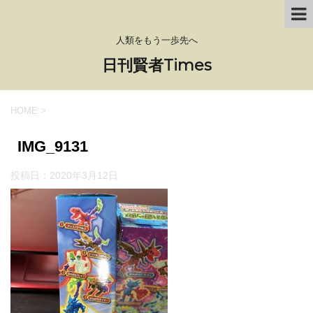
人類をもう一歩先へ
日刊賢者Times
HOME
>
IMG_9131
投稿日：
2020年3月12日