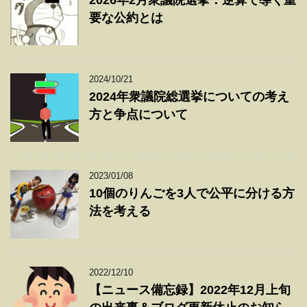
2026年2月衆議院選挙：逆算で導く重
要な公約とは
2024/10/21
2024年衆議院総選挙についての考え
方と争点について
2023/01/08
10個のりんごを3人で公平に分ける方
法を考える
2022/12/10
【ニュース備忘録】2022年12月上旬