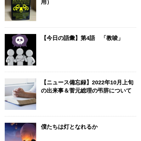
用）
【今日の語彙】第4語 「教唆」
【ニュース備忘録】2022年10月上旬
の出来事＆菅元総理の弔辞について
僕たちは灯となれるか