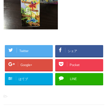
Twitter
シェア
Google+
Pocket
B!
はてブ
LINE
-