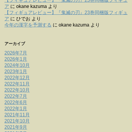
【フィギュアレビュー】『鬼滅の刃』23巻同梱版フィギュ
ア
に
okane kazuma
より
【フィギュアレビュー】『鬼滅の刃』23巻同梱版フィギュ
ア
に
ひでお
より
今年の漢字を予測する
に
okane kazuma
より
アーカイブ
2026年7月
2026年1月
2024年10月
2023年1月
2022年12月
2022年11月
2022年10月
2022年7月
2022年6月
2022年1月
2021年11月
2021年10月
2021年9月